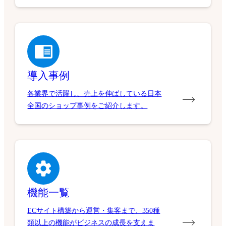
導入事例
各業界で活躍し、売上を伸ばしている日本
全国のショップ事例をご紹介します。
機能一覧
ECサイト構築から運営・集客まで、350種
類以上の機能がビジネスの成長を支えま