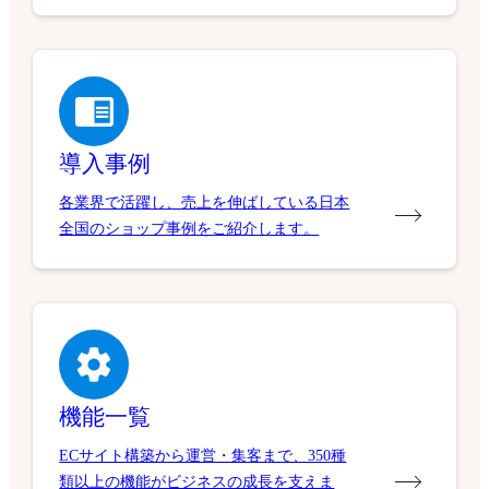
導入事例
各業界で活躍し、売上を伸ばしている日本
全国のショップ事例をご紹介します。
機能一覧
ECサイト構築から運営・集客まで、350種
類以上の機能がビジネスの成長を支えま