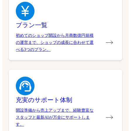
プラン一覧
初めてのショップ開設から月商数億円規模
の運営まで、ショップの成長に合わせて選
べる3つのプラン。
充実のサポート体制
開設準備から売上アップまで、経験豊富な
スタッフと最新AIが万全にサポートしま
す。