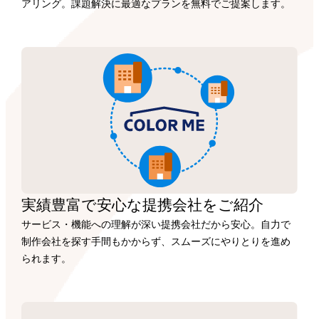
アリング。課題解決に最適なプランを無料でご提案します。
実績豊富で安心な
提携会社を
ご紹介
サービス・機能への理解が深い提携会社だから安心。自力で
制作会社を探す手間もかからず、スムーズにやりとりを進め
られます。