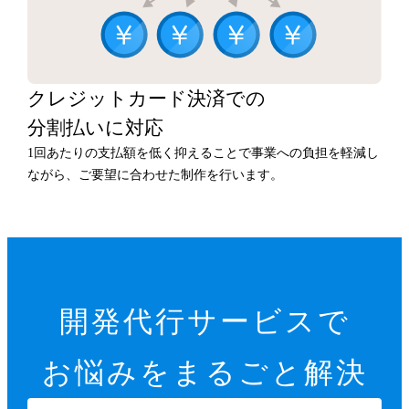
クレジットカード決済での
分割払いに対応
1回あたりの支払額を低く抑えることで事業への負担を軽減し
ながら、ご要望に合わせた制作を行います。
開発代行サービスで
お悩みをまるごと解決