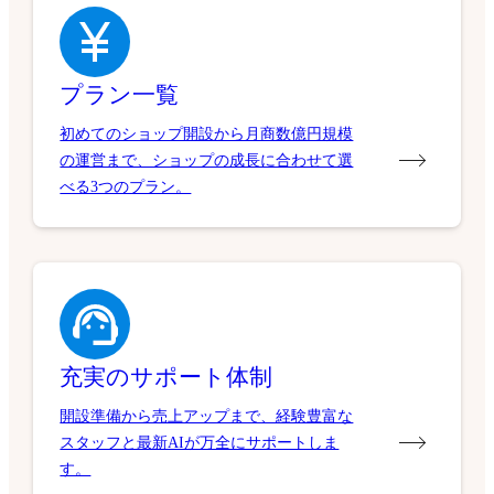
プラン一覧
初めてのショップ開設から月商数億円規模
の運営まで、ショップの成長に合わせて選
べる3つのプラン。
充実のサポート体制
開設準備から売上アップまで、経験豊富な
スタッフと最新AIが万全にサポートしま
す。