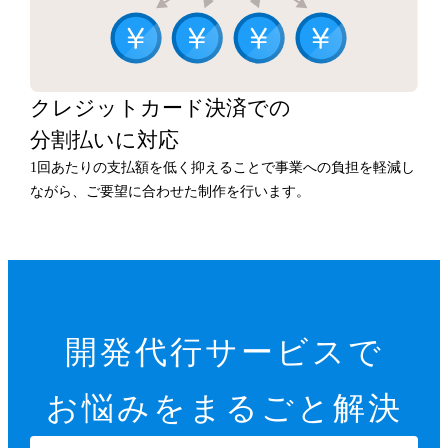
クレジットカード決済での
分割払いに対応
1回あたりの支払額を低く抑えることで事業への負担を軽減し
ながら、ご要望に合わせた制作を行います。
開発代行サービスで
お悩みをまるごと解決