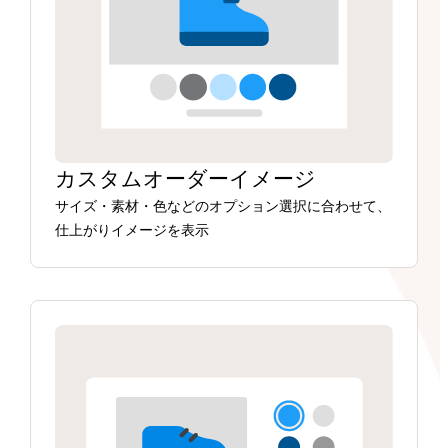
カスタムオーダーイメージ
サイズ・素材・色などのオプション選択に合わせて、
仕上がりイメージを表示