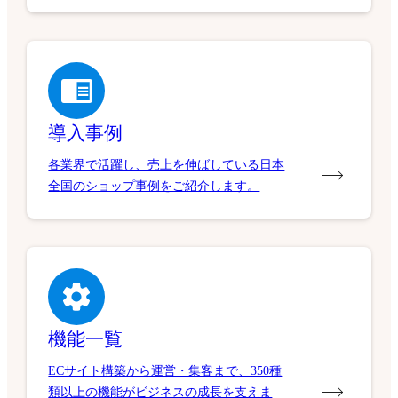
導入事例
各業界で活躍し、売上を伸ばしている日本
全国のショップ事例をご紹介します。
機能一覧
ECサイト構築から運営・集客まで、350種
類以上の機能がビジネスの成長を支えま