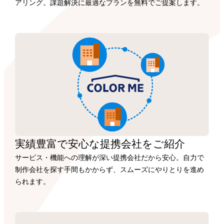
アリング。課題解決に最適なプランを無料でご提案します。
実績豊富で安心な
提携会社を
ご紹介
サービス・機能への理解が深い提携会社だから安心。自力で
制作会社を探す手間もかからず、スムーズにやりとりを進め
られます。