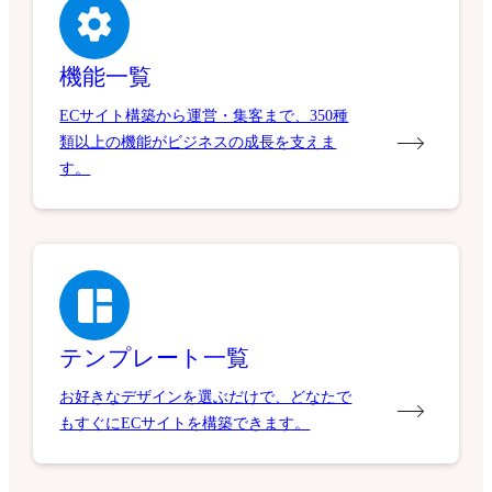
機能一覧
ECサイト構築から運営・集客まで、350種
類以上の機能がビジネスの成長を支えま
す。
テンプレート一覧
お好きなデザインを選ぶだけで、どなたで
もすぐにECサイトを構築できます。