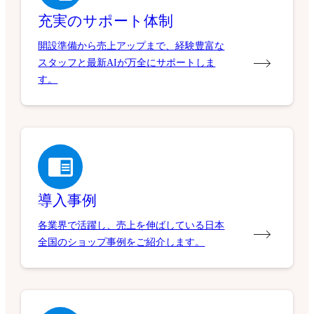
充実のサポート体制
開設準備から売上アップまで、経験豊富な
スタッフと最新AIが万全にサポートしま
す。
導入事例
各業界で活躍し、売上を伸ばしている日本
全国のショップ事例をご紹介します。