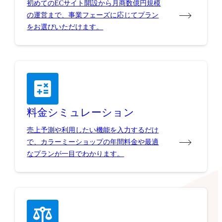
初めてのECサイト開設から月商数億円規模
の運営まで、事業フェーズに応じてプラン
をお選びいただけます。
料金シミュレーション
売上予測や利用したい機能を入力するだけ
で、カラーミーショップの年間料金や最適
なプランが一目でわかります。