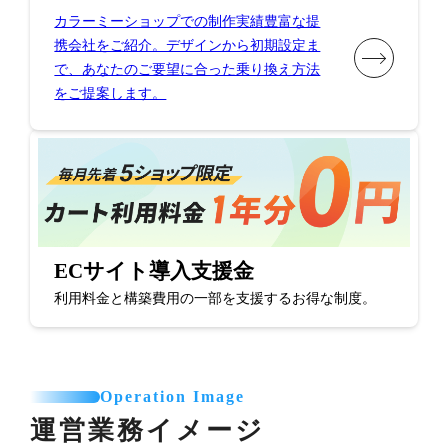
カラーミーショップでの制作実績豊富な提
携会社をご紹介。デザインから初期設定ま
で、あなたのご要望に合った乗り換え方法
をご提案します。
ECサイト導入支援金
利用料金と構築費用の一部を支援するお得な制度。
Operation Image
運営業務イメージ