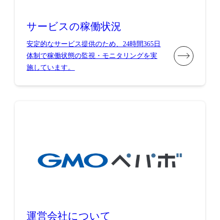
サービスの稼働状況
安定的なサービス提供のため、24時間365日
体制で稼働状態の監視・モニタリングを実
施しています。
運営会社について