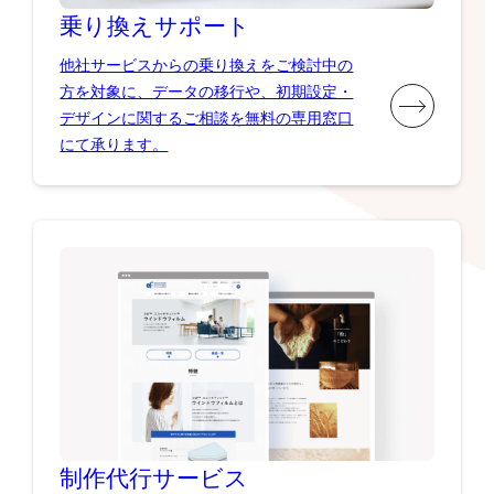
乗り換え
サポート
他社サービスからの乗り換えをご検討中の
方を対象に、データの移行や、初期設定・
デザインに関するご相談を無料の専用窓口
にて承ります。
制作代行
サービス