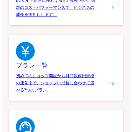
ECサイト運営に便利な機能が勢ぞろい。抜
群のコストパフォーマンスで、ビジネスの
成長を後押しします。
プラン一覧
初めてのショップ開設から月商数億円規模
の運営まで、ショップの成長に合わせて選
べる3つのプラン。