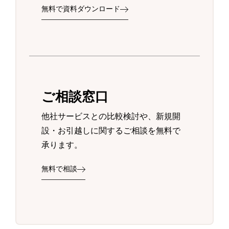
無料で資料ダウンロード
ご相談窓口
他社サービスとの比較検討や、新規開
設・お引越しに関するご相談を無料で
承ります。
無料で相談