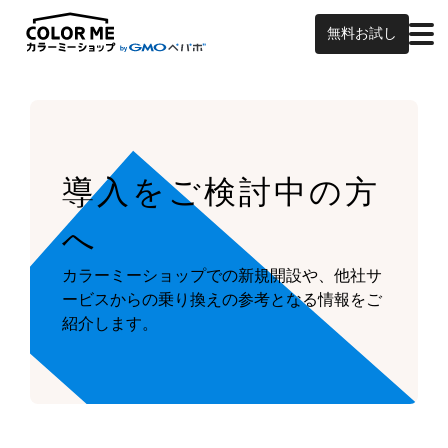
無料お試し
導入をご検討中の方
へ
カラーミーショップでの新規開設や、他社サ
ービスからの乗り換えの参考となる情報をご
紹介します。