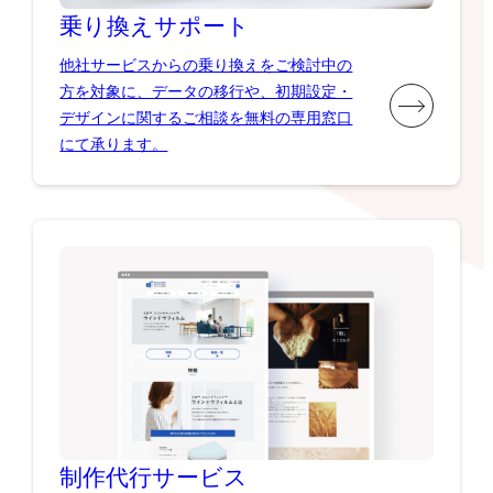
乗り換え
サポート
他社サービスからの乗り換えをご検討中の
方を対象に、データの移行や、初期設定・
デザインに関するご相談を無料の専用窓口
にて承ります。
制作代行
サービス