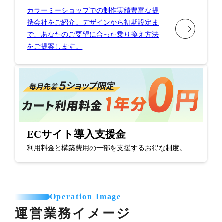
カラーミーショップでの制作実績豊富な提
携会社をご紹介。デザインから初期設定ま
で、あなたのご要望に合った乗り換え方法
をご提案します。
ECサイト導入支援金
利用料金と構築費用の一部を支援するお得な制度。
Operation Image
運営業務イメージ