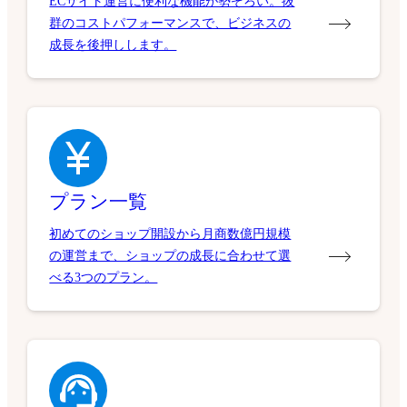
ECサイト運営に便利な機能が勢ぞろい。抜
群のコストパフォーマンスで、ビジネスの
成長を後押しします。
プラン一覧
初めてのショップ開設から月商数億円規模
の運営まで、ショップの成長に合わせて選
べる3つのプラン。