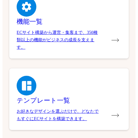
機能一覧
ECサイト構築から運営・集客まで、350種
類以上の機能がビジネスの成長を支えま
す。
テンプレート一覧
お好きなデザインを選ぶだけで、どなたで
もすぐにECサイトを構築できます。