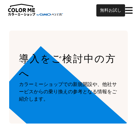
無料お試し
導入をご検討中の方
へ
カラーミーショップでの新規開設や、他社サ
ービスからの乗り換えの参考となる情報をご
紹介します。