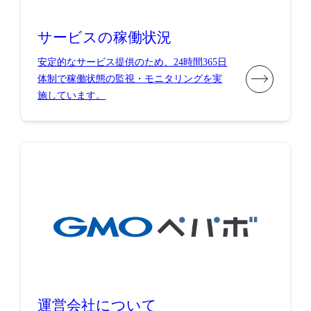
サービスの稼働状況
安定的なサービス提供のため、24時間365日
体制で稼働状態の監視・モニタリングを実
施しています。
運営会社について