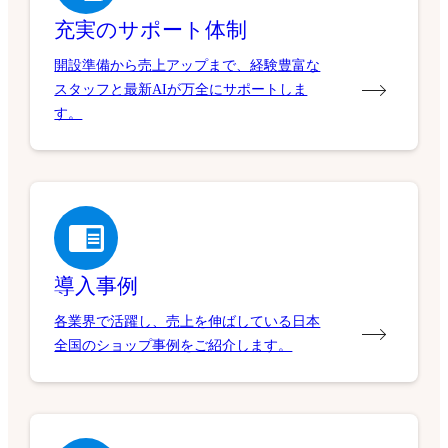
充実のサポート体制
開設準備から売上アップまで、経験豊富な
スタッフと最新AIが万全にサポートしま
す。
導入事例
各業界で活躍し、売上を伸ばしている日本
全国のショップ事例をご紹介します。