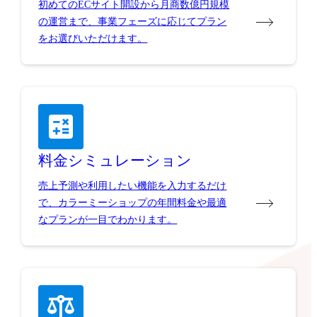
初めてのECサイト開設から月商数億円規模
の運営まで、事業フェーズに応じてプラン
をお選びいただけます。
料金シミュレーション
売上予測や利用したい機能を入力するだけ
で、カラーミーショップの年間料金や最適
なプランが一目でわかります。