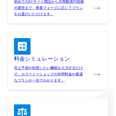
初めてのECサイト開設から月商数億円規模
の運営まで、事業フェーズに応じてプラン
をお選びいただけます。
料金シミュレーション
売上予測や利用したい機能を入力するだけ
で、カラーミーショップの年間料金や最適
なプランが一目でわかります。