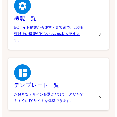
機能一覧
ECサイト構築から運営・集客まで、350種
類以上の機能がビジネスの成長を支えま
す。
テンプレート一覧
お好きなデザインを選ぶだけで、どなたで
もすぐにECサイトを構築できます。