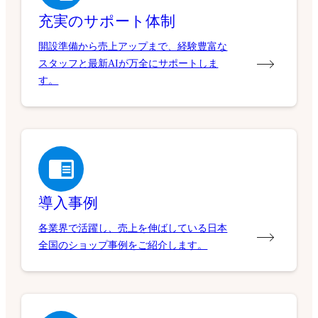
充実のサポート体制
開設準備から売上アップまで、経験豊富な
スタッフと最新AIが万全にサポートしま
す。
導入事例
各業界で活躍し、売上を伸ばしている日本
全国のショップ事例をご紹介します。