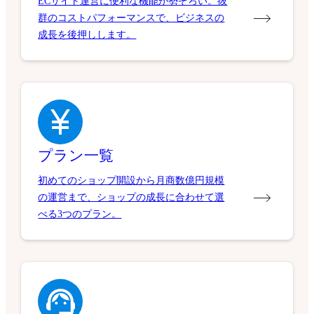
ECサイト運営に便利な機能が勢ぞろい。抜
群のコストパフォーマンスで、ビジネスの
成長を後押しします。
プラン一覧
初めてのショップ開設から月商数億円規模
の運営まで、ショップの成長に合わせて選
べる3つのプラン。