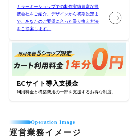
カラーミーショップでの制作実績豊富な提
携会社をご紹介。デザインから初期設定ま
で、あなたのご要望に合った乗り換え方法
をご提案します。
ECサイト導入支援金
利用料金と構築費用の一部を支援するお得な制度。
Operation Image
運営業務イメージ