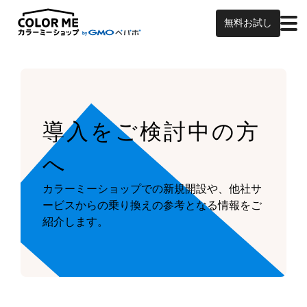
無料お試し
導入をご検討中の方
へ
カラーミーショップでの新規開設や、他社サ
ービスからの乗り換えの参考となる情報をご
紹介します。