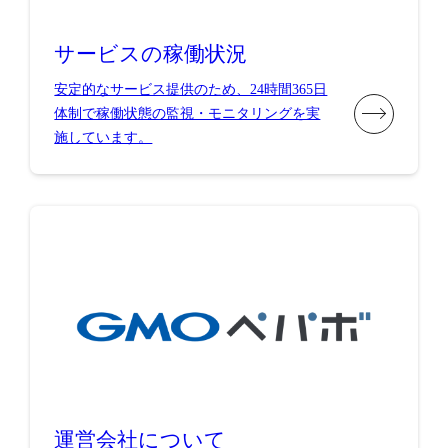
サービスの稼働状況
安定的なサービス提供のため、24時間365日
体制で稼働状態の監視・モニタリングを実
施しています。
運営会社について