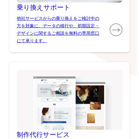
乗り換え
サポート
他社サービスからの乗り換えをご検討中の
方を対象に、データの移行や、初期設定・
デザインに関するご相談を無料の専用窓口
にて承ります。
制作代行
サービス