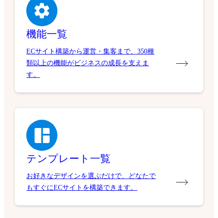
機能一覧
ECサイト構築から運営・集客まで、350種
類以上の機能がビジネスの成長を支えま
す。
テンプレート一覧
お好きなデザインを選ぶだけで、どなたで
もすぐにECサイトを構築できます。