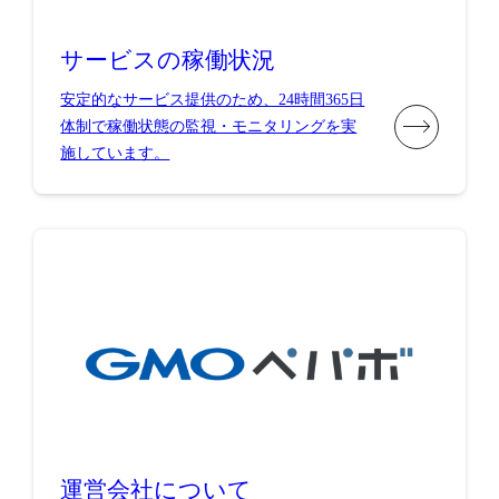
サービスの稼働状況
安定的なサービス提供のため、24時間365日
体制で稼働状態の監視・モニタリングを実
施しています。
運営会社について