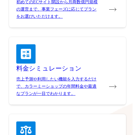
初めてのECサイト開設から月商数億円規模
の運営まで、事業フェーズに応じてプラン
をお選びいただけます。
料金シミュレーション
売上予測や利用したい機能を入力するだけ
で、カラーミーショップの年間料金や最適
なプランが一目でわかります。