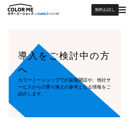
無料お試し
導入をご検討中の方
へ
カラーミーショップでの新規開設や、他社サ
ービスからの乗り換えの参考となる情報をご
紹介します。