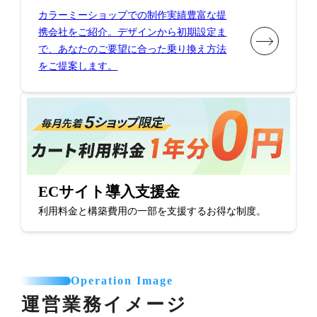
カラーミーショップでの制作実績豊富な提
携会社をご紹介。デザインから初期設定ま
で、あなたのご要望に合った乗り換え方法
をご提案します。
ECサイト導入支援金
利用料金と構築費用の一部を支援するお得な制度。
Operation Image
運営業務イメージ