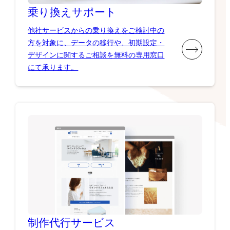
乗り換え
サポート
他社サービスからの乗り換えをご検討中の
方を対象に、データの移行や、初期設定・
デザインに関するご相談を無料の専用窓口
にて承ります。
制作代行
サービス