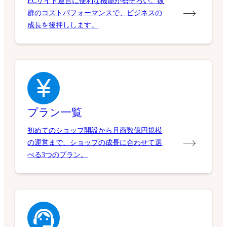
ECサイト運営に便利な機能が勢ぞろい。抜
群のコストパフォーマンスで、ビジネスの
成長を後押しします。
プラン一覧
初めてのショップ開設から月商数億円規模
の運営まで、ショップの成長に合わせて選
べる3つのプラン。