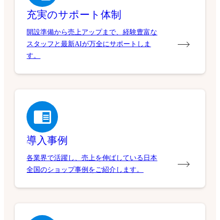
充実のサポート体制
開設準備から売上アップまで、経験豊富な
スタッフと最新AIが万全にサポートしま
す。
導入事例
各業界で活躍し、売上を伸ばしている日本
全国のショップ事例をご紹介します。