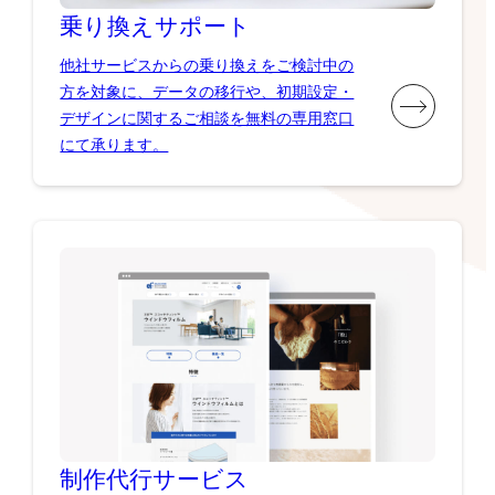
乗り換え
サポート
他社サービスからの乗り換えをご検討中の
方を対象に、データの移行や、初期設定・
デザインに関するご相談を無料の専用窓口
にて承ります。
制作代行
サービス