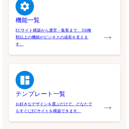
機能一覧
ECサイト構築から運営・集客まで、350種
類以上の機能がビジネスの成長を支えま
す。
テンプレート一覧
お好きなデザインを選ぶだけで、どなたで
もすぐにECサイトを構築できます。