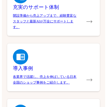
充実のサポート体制
開設準備から売上アップまで、経験豊富な
スタッフと最新AIが万全にサポートしま
す。
導入事例
各業界で活躍し、売上を伸ばしている日本
全国のショップ事例をご紹介します。