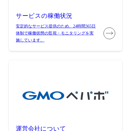
サービスの稼働状況
安定的なサービス提供のため、24時間365日
体制で稼働状態の監視・モニタリングを実
施しています。
運営会社について