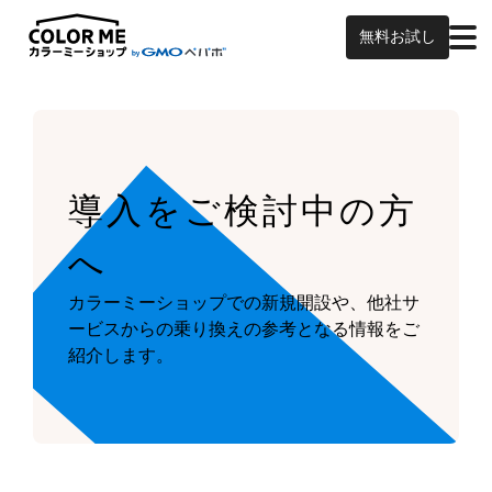
無料お試し
導入をご検討中の方
へ
カラーミーショップでの新規開設や、他社サ
ービスからの乗り換えの参考となる情報をご
紹介します。