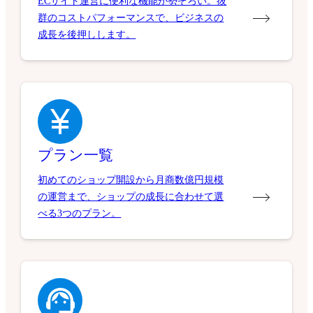
ECサイト運営に便利な機能が勢ぞろい。抜
群のコストパフォーマンスで、ビジネスの
成長を後押しします。
プラン一覧
初めてのショップ開設から月商数億円規模
の運営まで、ショップの成長に合わせて選
べる3つのプラン。