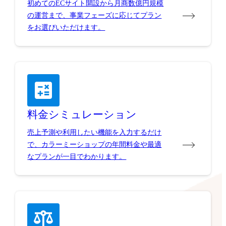
初めてのECサイト開設から月商数億円規模
の運営まで、事業フェーズに応じてプラン
をお選びいただけます。
料金シミュレーション
売上予測や利用したい機能を入力するだけ
で、カラーミーショップの年間料金や最適
なプランが一目でわかります。