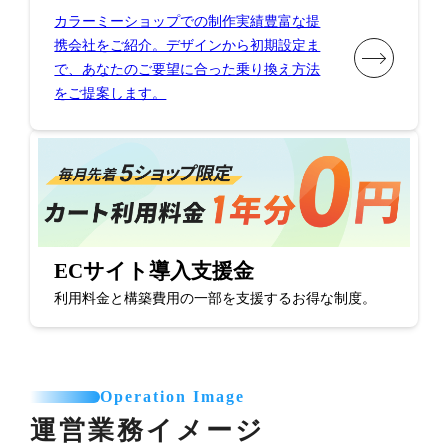
カラーミーショップでの制作実績豊富な提
携会社をご紹介。デザインから初期設定ま
で、あなたのご要望に合った乗り換え方法
をご提案します。
ECサイト導入支援金
利用料金と構築費用の一部を支援するお得な制度。
Operation Image
運営業務イメージ