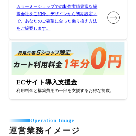
カラーミーショップでの制作実績豊富な提
携会社をご紹介。デザインから初期設定ま
で、あなたのご要望に合った乗り換え方法
をご提案します。
ECサイト導入支援金
利用料金と構築費用の一部を支援するお得な制度。
Operation Image
運営業務イメージ