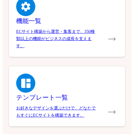
機能一覧
ECサイト構築から運営・集客まで、350種
類以上の機能がビジネスの成長を支えま
す。
テンプレート一覧
お好きなデザインを選ぶだけで、どなたで
もすぐにECサイトを構築できます。