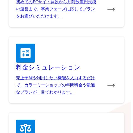
初めてのECサイト開設から月商数億円規模
の運営まで、事業フェーズに応じてプラン
をお選びいただけます。
料金シミュレーション
売上予測や利用したい機能を入力するだけ
で、カラーミーショップの年間料金や最適
なプランが一目でわかります。