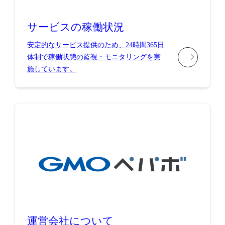
サービスの稼働状況
安定的なサービス提供のため、24時間365日
体制で稼働状態の監視・モニタリングを実
施しています。
運営会社について