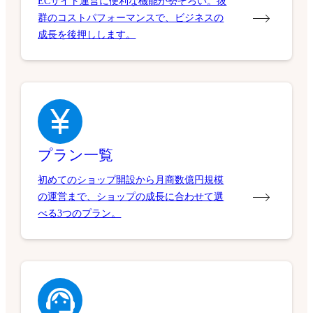
ECサイト運営に便利な機能が勢ぞろい。抜
群のコストパフォーマンスで、ビジネスの
成長を後押しします。
プラン一覧
初めてのショップ開設から月商数億円規模
の運営まで、ショップの成長に合わせて選
べる3つのプラン。