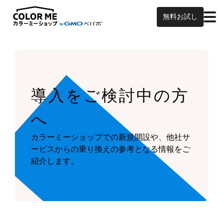
無料お試し
導入をご検討中の方
へ
カラーミーショップでの新規開設や、他社サ
ービスからの乗り換えの参考となる情報をご
紹介します。