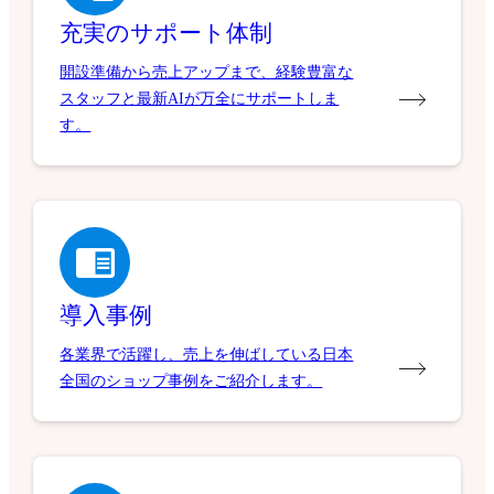
充実のサポート体制
開設準備から売上アップまで、経験豊富な
スタッフと最新AIが万全にサポートしま
す。
導入事例
各業界で活躍し、売上を伸ばしている日本
全国のショップ事例をご紹介します。