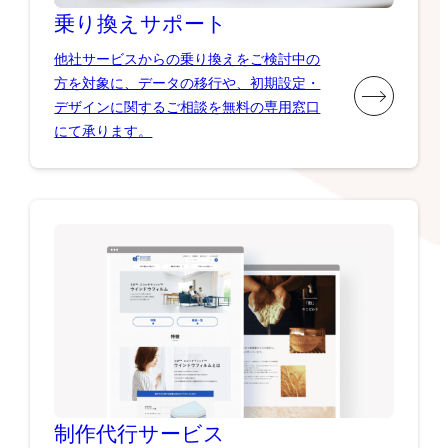
乗り換え
サポート
他社サービスからの乗り換えをご検討中の
方を対象に、データの移行や、初期設定・
デザインに関するご相談を無料の専用窓口
にて承ります。
制作代行
サービス