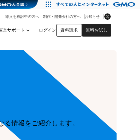
アプリストア
ヘルプを見る
導入を検討中の方へ
制作・開発会社の方へ
お知らせ
ヘルプセンター
運営サポート
ログイン
資料請求
無料お試し
y
なる情報をご紹介します。