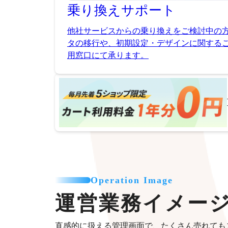
乗り換え
サポート
他社サービスからの乗り換えをご検討中の
タの移行や、初期設定・デザインに関する
用窓口にて承ります。
Operation Image
運営業務イメー
直感的に扱える管理画面で、たくさん売れても