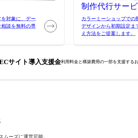
制作代行
サー
方を対象に、デー
カラーミーショップでの
ご相談を無料の専
デザインから初期設定ま
え方法をご提案します。
ECサイト導入支援金
利用料金と構築費用の一部を支援する
ジ
スムーズに運営可能。