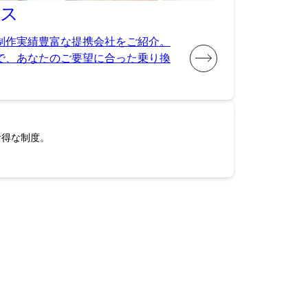
ビス
制作実績豊富な提携会社をご紹介。
で、あなたのご要望に合った乗り換
お得な制度。