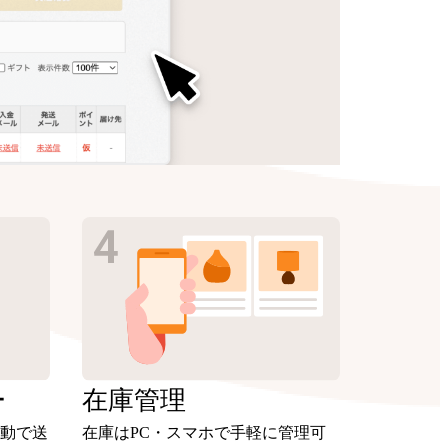
ー
在庫
管理
動で送
在庫はPC・スマホで手軽に管理可