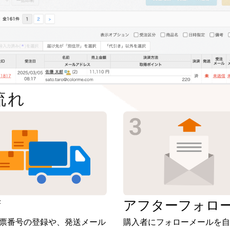
流れ
荷
アフター
フォロ
票番号の登録や、発送メール
購入者にフォローメールを自