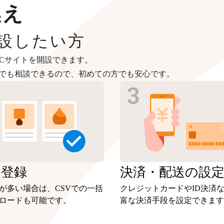
換え
開設したい方
Cサイトを開設できます。
つでも相談できるので、初めての方でも安心です。
品
登録
決済・
配送の設
が多い場合は、CSVでの一括
クレジットカードやID決済
ロードも可能です。
富な決済手段を設定できます