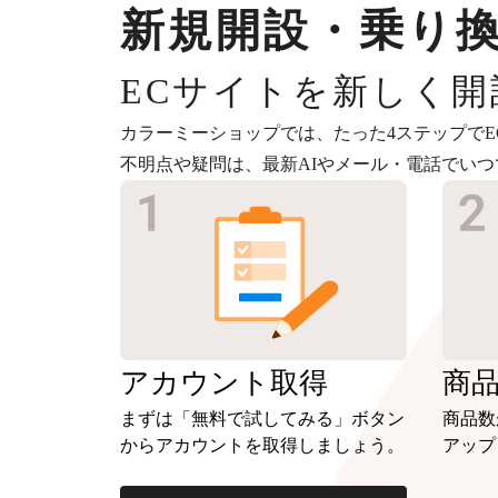
新規開設・乗り
ECサイトを新しく
カラーミーショップでは、たった4ステップでE
不明点や疑問は、最新AIやメール・電話でい
アカウント
取得
商
まずは「無料で試してみる」ボタン
商品数
からアカウントを取得しましょう。
アップ