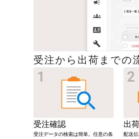
受注から出荷までの
受注
確認
出
受注データの検索は簡単。任意の条
配送伝