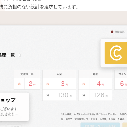
務に負担のない設計を追求しています。