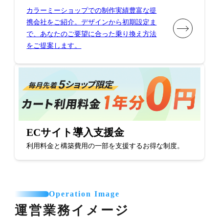
カラーミーショップでの制作実績豊富な提
携会社をご紹介。デザインから初期設定ま
で、あなたのご要望に合った乗り換え方法
をご提案します。
ECサイト導入支援金
利用料金と構築費用の一部を支援するお得な制度。
Operation Image
運営業務イメージ