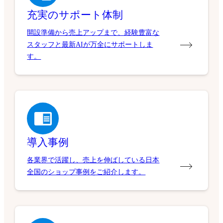
充実のサポート体制
開設準備から売上アップまで、経験豊富な
スタッフと最新AIが万全にサポートしま
す。
導入事例
各業界で活躍し、売上を伸ばしている日本
全国のショップ事例をご紹介します。