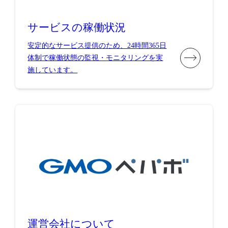
サービスの稼働状況
安定的なサービス提供のため、24時間365日
体制で稼働状態の監視・モニタリングを実
施しています。
運営会社について