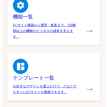
機能一覧
ECサイト構築から運営・集客まで、350種
類以上の機能がビジネスの成長を支えま
す。
テンプレート一覧
お好きなデザインを選ぶだけで、どなたで
もすぐにECサイトを構築できます。