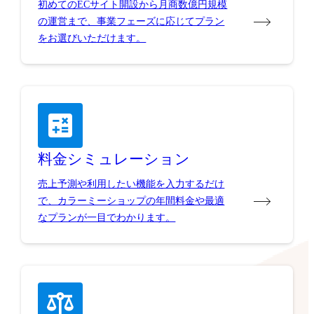
初めてのECサイト開設から月商数億円規模
の運営まで、事業フェーズに応じてプラン
をお選びいただけます。
料金シミュレーション
売上予測や利用したい機能を入力するだけ
で、カラーミーショップの年間料金や最適
なプランが一目でわかります。