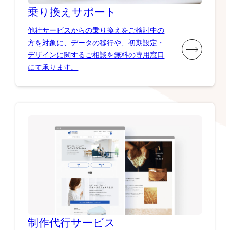
乗り換え
サポート
他社サービスからの乗り換えをご検討中の
方を対象に、データの移行や、初期設定・
デザインに関するご相談を無料の専用窓口
にて承ります。
制作代行
サービス