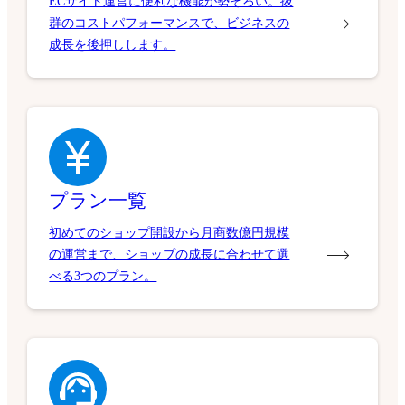
ECサイト運営に便利な機能が勢ぞろい。抜
群のコストパフォーマンスで、ビジネスの
成長を後押しします。
プラン一覧
初めてのショップ開設から月商数億円規模
の運営まで、ショップの成長に合わせて選
べる3つのプラン。