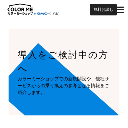
無料お試し
導入をご検討中の方
へ
カラーミーショップでの新規開設や、他社サ
ービスからの乗り換えの参考となる情報をご
紹介します。