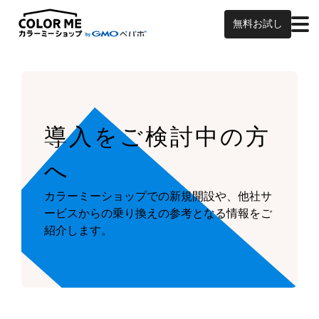
無料お試し
導入をご検討中の方
へ
カラーミーショップでの新規開設や、他社サ
ービスからの乗り換えの参考となる情報をご
紹介します。