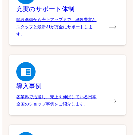
充実のサポート体制
開設準備から売上アップまで、経験豊富な
スタッフと最新AIが万全にサポートしま
す。
導入事例
各業界で活躍し、売上を伸ばしている日本
全国のショップ事例をご紹介します。