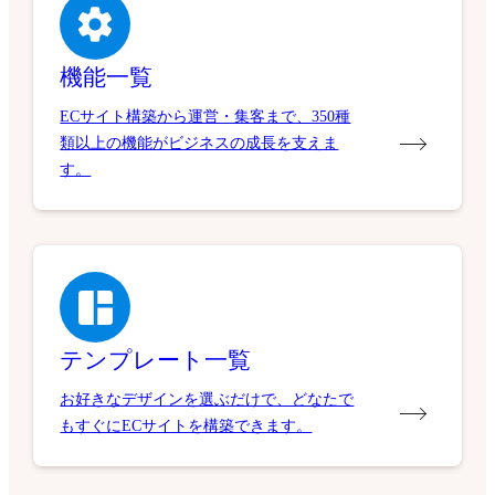
機能一覧
ECサイト構築から運営・集客まで、350種
類以上の機能がビジネスの成長を支えま
す。
テンプレート一覧
お好きなデザインを選ぶだけで、どなたで
もすぐにECサイトを構築できます。