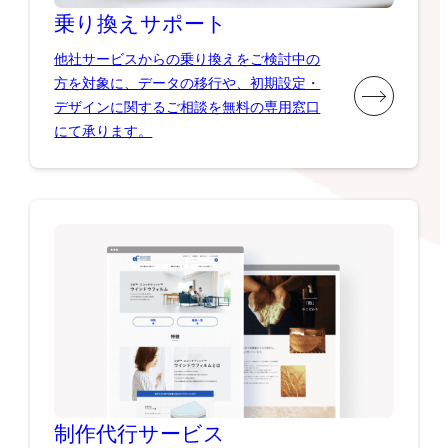
乗り換え
サポート
他社サービスからの乗り換えをご検討中の
方を対象に、データの移行や、初期設定・
デザインに関するご相談を無料の専用窓口
にて承ります。
制作代行
サービス