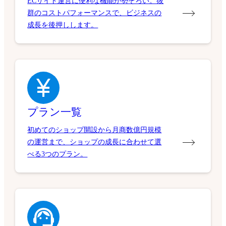
ECサイト運営に便利な機能が勢ぞろい。抜
群のコストパフォーマンスで、ビジネスの
成長を後押しします。
プラン一覧
初めてのショップ開設から月商数億円規模
の運営まで、ショップの成長に合わせて選
べる3つのプラン。