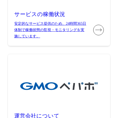
サービスの稼働状況
安定的なサービス提供のため、24時間365日
体制で稼働状態の監視・モニタリングを実
施しています。
運営会社について