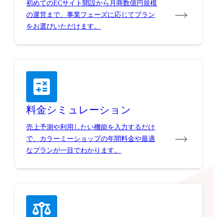
初めてのECサイト開設から月商数億円規模
の運営まで、事業フェーズに応じてプラン
をお選びいただけます。
料金シミュレーション
売上予測や利用したい機能を入力するだけ
で、カラーミーショップの年間料金や最適
なプランが一目でわかります。