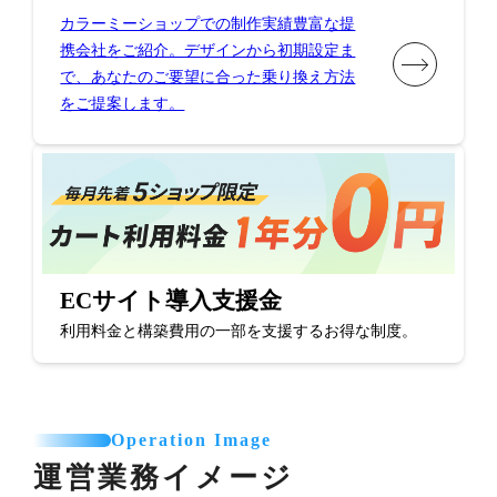
カラーミーショップでの制作実績豊富な提
携会社をご紹介。デザインから初期設定ま
で、あなたのご要望に合った乗り換え方法
をご提案します。
ECサイト導入支援金
利用料金と構築費用の一部を支援するお得な制度。
Operation Image
運営業務イメージ