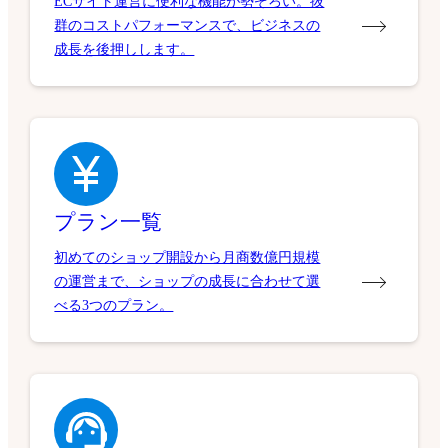
ECサイト運営に便利な機能が勢ぞろい。抜
群のコストパフォーマンスで、ビジネスの
成長を後押しします。
プラン一覧
初めてのショップ開設から月商数億円規模
の運営まで、ショップの成長に合わせて選
べる3つのプラン。