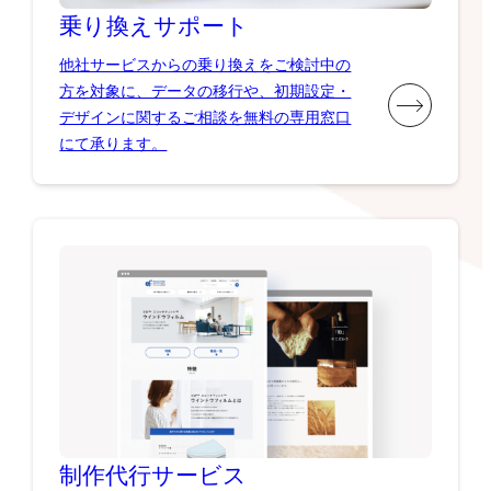
乗り換え
サポート
他社サービスからの乗り換えをご検討中の
方を対象に、データの移行や、初期設定・
デザインに関するご相談を無料の専用窓口
にて承ります。
制作代行
サービス