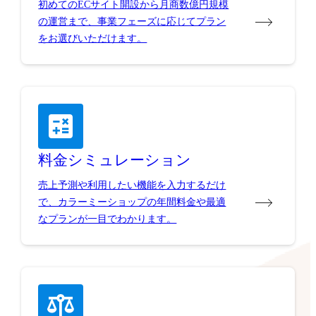
初めてのECサイト開設から月商数億円規模
の運営まで、事業フェーズに応じてプラン
をお選びいただけます。
料金シミュレーション
売上予測や利用したい機能を入力するだけ
で、カラーミーショップの年間料金や最適
なプランが一目でわかります。