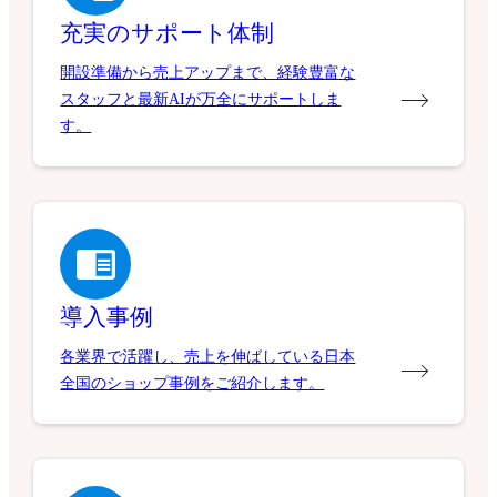
充実のサポート体制
開設準備から売上アップまで、経験豊富な
スタッフと最新AIが万全にサポートしま
す。
導入事例
各業界で活躍し、売上を伸ばしている日本
全国のショップ事例をご紹介します。