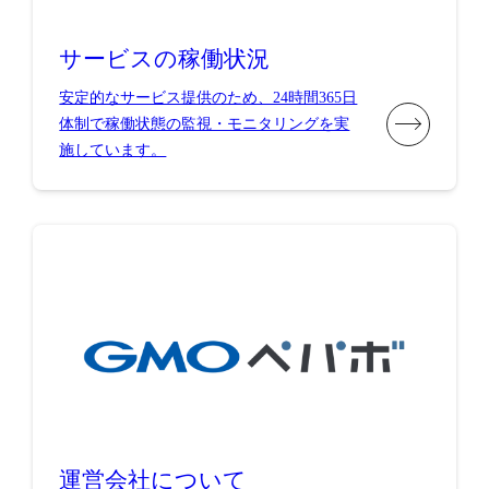
サービスの稼働状況
安定的なサービス提供のため、24時間365日
体制で稼働状態の監視・モニタリングを実
施しています。
運営会社について