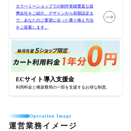
カラーミーショップでの制作実績豊富な提
携会社をご紹介。デザインから初期設定ま
で、あなたのご要望に合った乗り換え方法
をご提案します。
ECサイト導入支援金
利用料金と構築費用の一部を支援するお得な制度。
Operation Image
運営業務イメージ