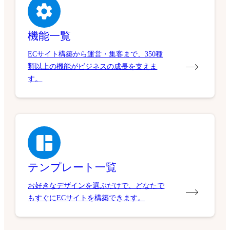
機能一覧
ECサイト構築から運営・集客まで、350種
類以上の機能がビジネスの成長を支えま
す。
テンプレート一覧
お好きなデザインを選ぶだけで、どなたで
もすぐにECサイトを構築できます。