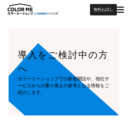
無料お試し
導入をご検討中の方
へ
カラーミーショップでの新規開設や、他社サ
ービスからの乗り換えの参考となる情報をご
紹介します。