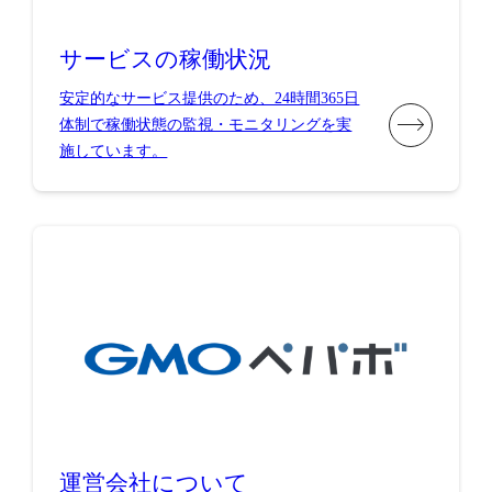
サービスの稼働状況
安定的なサービス提供のため、24時間365日
体制で稼働状態の監視・モニタリングを実
施しています。
運営会社について