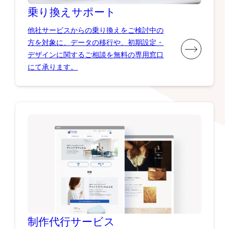
乗り換え
サポート
他社サービスからの乗り換えをご検討中の
方を対象に、データの移行や、初期設定・
デザインに関するご相談を無料の専用窓口
にて承ります。
制作代行
サービス