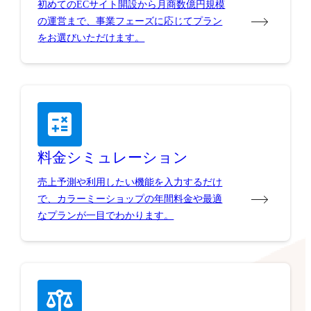
初めてのECサイト開設から月商数億円規模
の運営まで、事業フェーズに応じてプラン
をお選びいただけます。
料金シミュレーション
売上予測や利用したい機能を入力するだけ
で、カラーミーショップの年間料金や最適
なプランが一目でわかります。