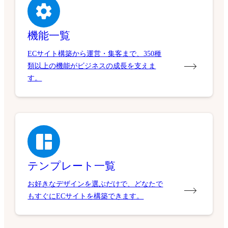
機能一覧
ECサイト構築から運営・集客まで、350種
類以上の機能がビジネスの成長を支えま
す。
テンプレート一覧
お好きなデザインを選ぶだけで、どなたで
もすぐにECサイトを構築できます。