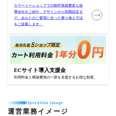
カラーミーショップでの制作実績豊富な提
携会社をご紹介。デザインから初期設定ま
で、あなたのご要望に合った乗り換え方法
をご提案します。
ECサイト導入支援金
利用料金と構築費用の一部を支援するお得な制度。
Operation Image
運営業務イメージ