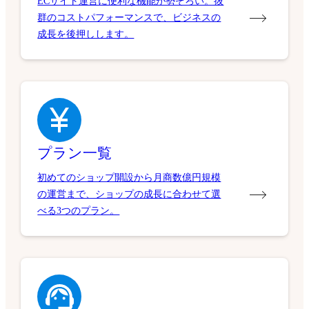
ECサイト運営に便利な機能が勢ぞろい。抜
群のコストパフォーマンスで、ビジネスの
成長を後押しします。
プラン一覧
初めてのショップ開設から月商数億円規模
の運営まで、ショップの成長に合わせて選
べる3つのプラン。