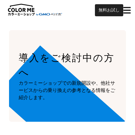
無料お試し
導入をご検討中の方
へ
カラーミーショップでの新規開設や、他社サ
ービスからの乗り換えの参考となる情報をご
紹介します。