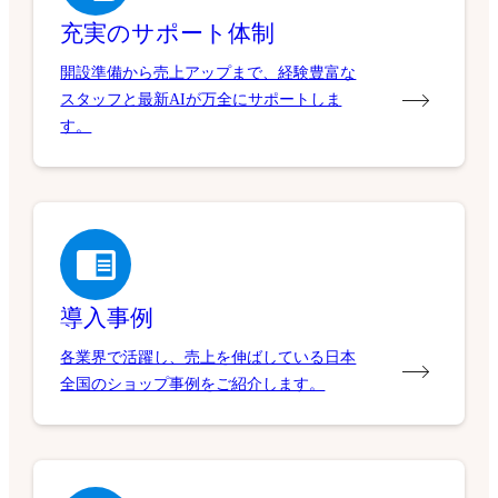
充実のサポート体制
開設準備から売上アップまで、経験豊富な
スタッフと最新AIが万全にサポートしま
す。
導入事例
各業界で活躍し、売上を伸ばしている日本
全国のショップ事例をご紹介します。