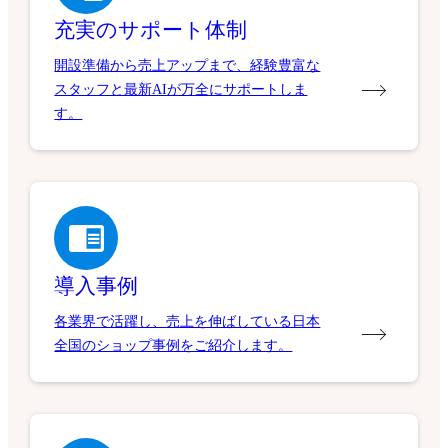
充実のサポート体制
開設準備から売上アップまで、経験豊富な
スタッフと最新AIが万全にサポートしま
す。
導入事例
各業界で活躍し、売上を伸ばしている日本
全国のショップ事例をご紹介します。