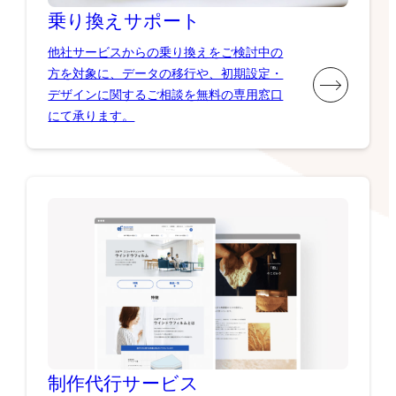
乗り換え
サポート
他社サービスからの乗り換えをご検討中の
方を対象に、データの移行や、初期設定・
デザインに関するご相談を無料の専用窓口
にて承ります。
制作代行
サービス