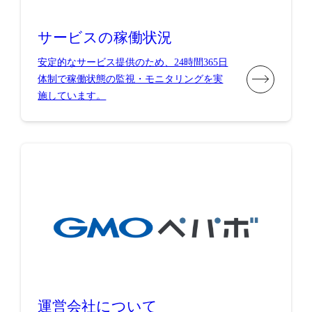
サービスの稼働状況
安定的なサービス提供のため、24時間365日
体制で稼働状態の監視・モニタリングを実
施しています。
運営会社について