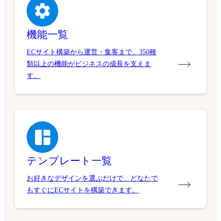
機能一覧
ECサイト構築から運営・集客まで、350種
類以上の機能がビジネスの成長を支えま
す。
テンプレート一覧
お好きなデザインを選ぶだけで、どなたで
もすぐにECサイトを構築できます。