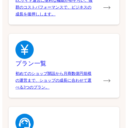
ECサイト運営に便利な機能が勢ぞろい。抜
群のコストパフォーマンスで、ビジネスの
成長を後押しします。
プラン一覧
初めてのショップ開設から月商数億円規模
の運営まで、ショップの成長に合わせて選
べる3つのプラン。