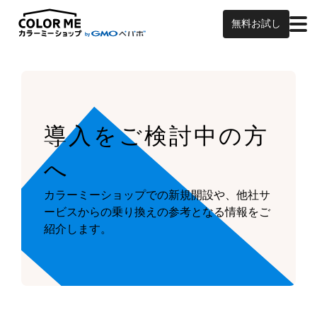
無料お試し
導入をご検討中の方
へ
カラーミーショップでの新規開設や、他社サ
ービスからの乗り換えの参考となる情報をご
紹介します。