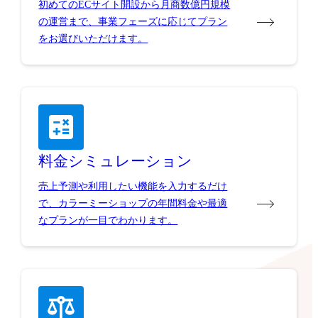
初めてのECサイト開設から月商数億円規模
の運営まで、事業フェーズに応じてプラン
をお選びいただけます。
料金シミュレーション
売上予測や利用したい機能を入力するだけ
で、カラーミーショップの年間料金や最適
なプランが一目でわかります。