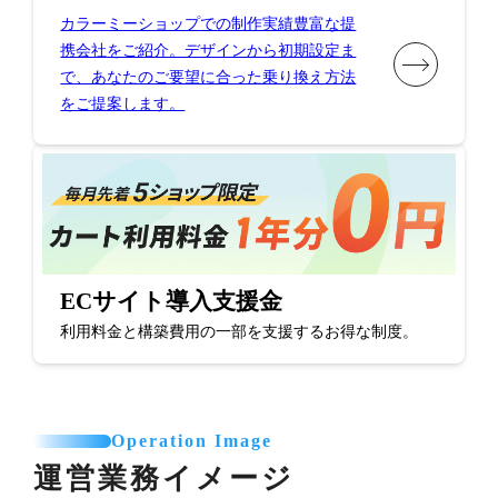
カラーミーショップでの制作実績豊富な提
携会社をご紹介。デザインから初期設定ま
で、あなたのご要望に合った乗り換え方法
をご提案します。
ECサイト導入支援金
利用料金と構築費用の一部を支援するお得な制度。
Operation Image
運営業務イメージ