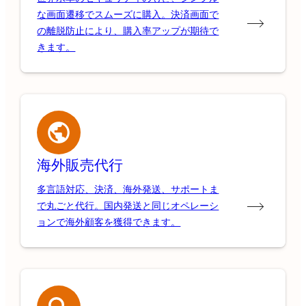
な画面遷移でスムーズに購入。決済画面で
の離脱防止により、購入率アップが期待で
きます。
海外販売代行
多言語対応、決済、海外発送、サポートま
で丸ごと代行。国内発送と同じオペレーシ
ョンで海外顧客を獲得できます。