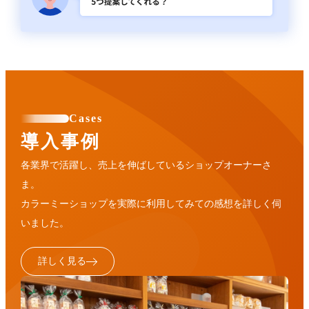
Cases
導入事例
各業界で活躍し、売上を伸ばしているショップオーナーさ
ま。
カラーミーショップを実際に利用してみての感想を詳しく伺
いました。
詳しく見る