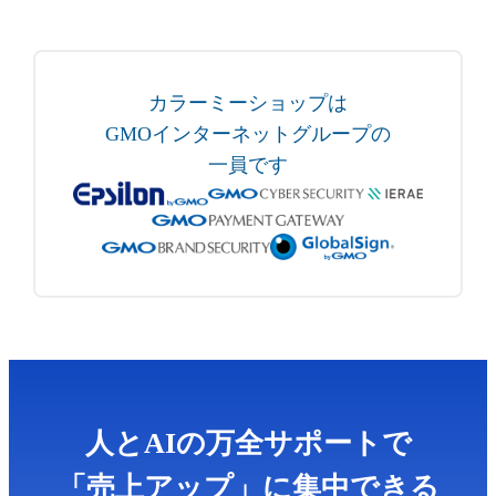
カラーミーショップは
GMOインターネットグループの
一員です
人とAIの万全サポートで
「売上アップ」に集中できる