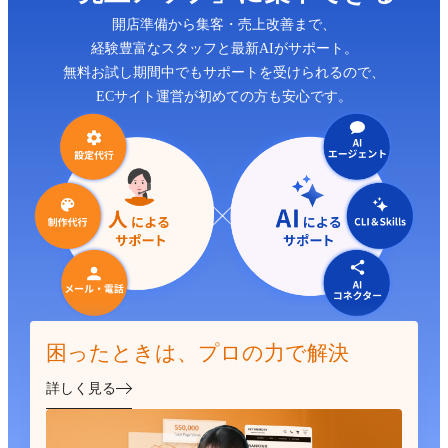
開店準備から集客・売上改善まで、
経験豊富なスタッフと最新AIがサポート。
無料お試し期間中でもサポートを受けられるので、
ECサイト運営が初めての方も安心です。
困ったときは、プロの力で解決
詳しく見る