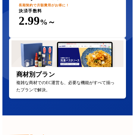
長期契約で月額費用がお得に！
決済手数料
2.99
%～
商材別プラン
複雑な商材でのEC運営も、必要な機能がすべて揃っ
たプランで解決。