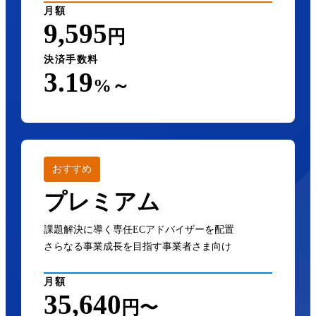
月額
9,595
円
決済手数料
3.19
%～
おすすめ
プレミアム
課題解決に導く専任ECアドバイザーを配置
さらなる事業成長を目指す事業者さま向け
月額
35,640
円〜