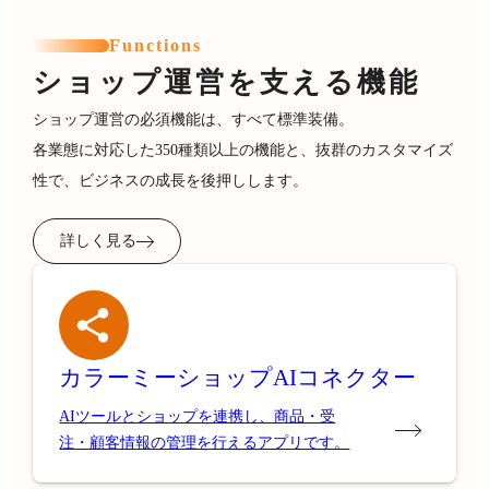
Functions
ショップ運営を支える機能
ショップ運営の必須機能は、すべて標準装備。
各業態に対応した350種類以上の機能と、抜群のカスタマイズ
性で、ビジネスの成長を後押しします。
詳しく見る
カラーミーショップ
AIコネクター
AIツールとショップを連携し、商品・受
注・顧客情報の管理を行えるアプリです。