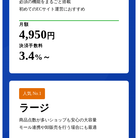
必須の機能をまるごと搭載
初めてのECサイト運営におすすめ
月額
4,950
円
決済手数料
3.4
%～
人気 No.1
ラージ
商品点数が多いショップも安心の大容量
モール連携や卸販売を行う場合にも最適