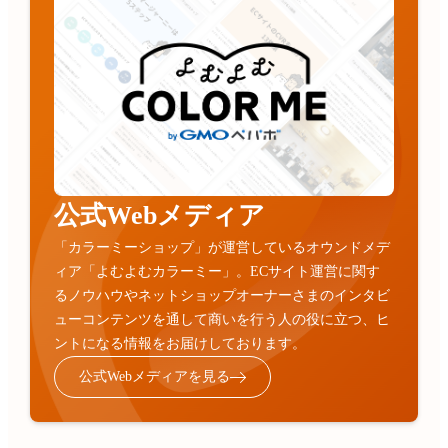
公式Webメディア
「カラーミーショップ」が運営しているオウンドメデ
ィア「よむよむカラーミー」。ECサイト運営に関す
るノウハウやネットショップオーナーさまのインタビ
ューコンテンツを通して商いを行う人の役に立つ、ヒ
ントになる情報をお届けしております。
公式Webメディアを見る