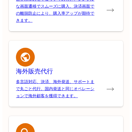
な画面遷移でスムーズに購入。決済画面で
の離脱防止により、購入率アップが期待で
きます。
海外販売代行
多言語対応、決済、海外発送、サポートま
で丸ごと代行。国内発送と同じオペレーシ
ョンで海外顧客を獲得できます。