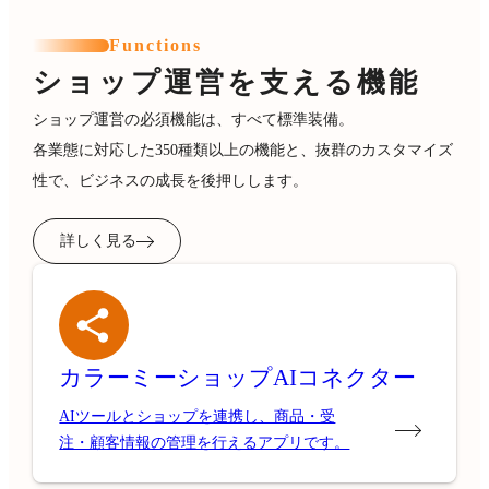
Functions
ショップ運営を支える機能
ショップ運営の必須機能は、すべて標準装備。
各業態に対応した350種類以上の機能と、抜群のカスタマイズ
性で、ビジネスの成長を後押しします。
詳しく見る
カラーミーショップ
AIコネクター
AIツールとショップを連携し、商品・受
注・顧客情報の管理を行えるアプリです。