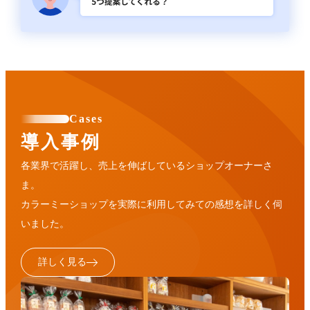
Cases
導入事例
各業界で活躍し、売上を伸ばしているショップオーナーさ
ま。
カラーミーショップを実際に利用してみての感想を詳しく伺
いました。
詳しく見る