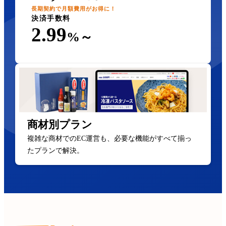
長期契約で月額費用がお得に！
決済手数料
2.99
%～
商材別プラン
複雑な商材でのEC運営も、必要な機能がすべて揃っ
たプランで解決。