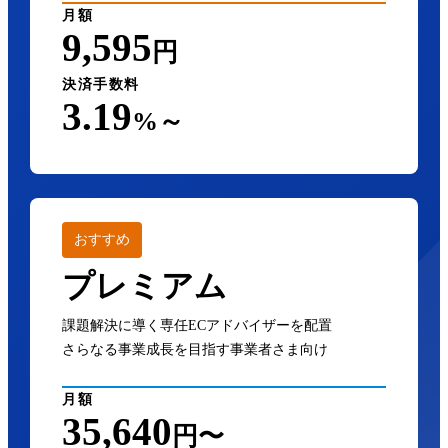
月額
9,595
円
決済手数料
3.19
%～
おすすめ
プレミアム
課題解決に導く専任ECアドバイザーを配置
さらなる事業成長を目指す事業者さま向け
月額
35,640
円〜