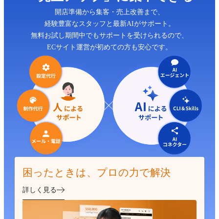
開店準備から集客・売上改善まで、
経験豊富なスタッフと最新AIがサポート。
無料お試し期間中でもサポートを受けられるので、
ECサイト運営が初めての方も安心です。
困ったときは、プロの力で解決
詳しく見る