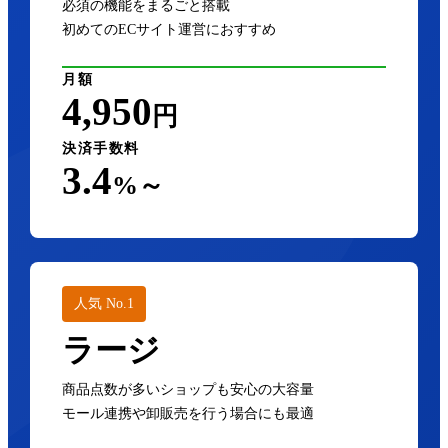
必須の機能をまるごと搭載
初めてのECサイト運営におすすめ
月額
4,950
円
決済手数料
3.4
%～
人気 No.1
ラージ
商品点数が多いショップも安心の大容量
モール連携や卸販売を行う場合にも最適