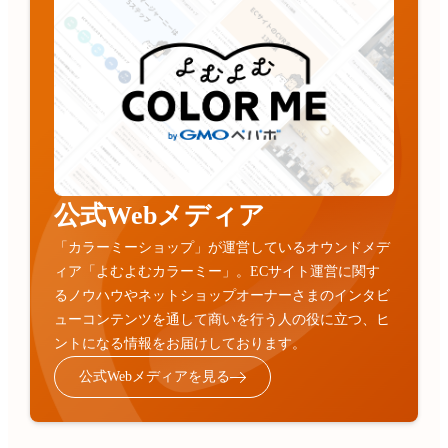
公式Webメディア
「カラーミーショップ」が運営しているオウンドメデ
ィア「よむよむカラーミー」。ECサイト運営に関す
るノウハウやネットショップオーナーさまのインタビ
ューコンテンツを通して商いを行う人の役に立つ、ヒ
ントになる情報をお届けしております。
公式Webメディアを見る