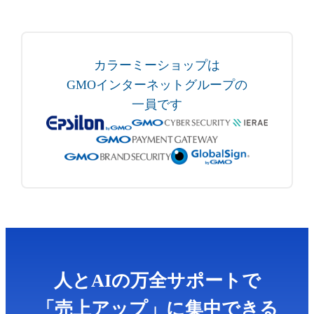
カラーミーショップは
GMOインターネットグループの
一員です
人とAIの万全サポートで
「売上アップ」に集中できる