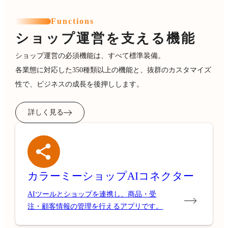
Functions
ショップ運営を支える機能
ショップ運営の必須機能は、すべて標準装備。
各業態に対応した350種類以上の機能と、抜群のカスタマイズ
性で、ビジネスの成長を後押しします。
詳しく見る
カラーミーショップ
AIコネクター
AIツールとショップを連携し、商品・受
注・顧客情報の管理を行えるアプリです。