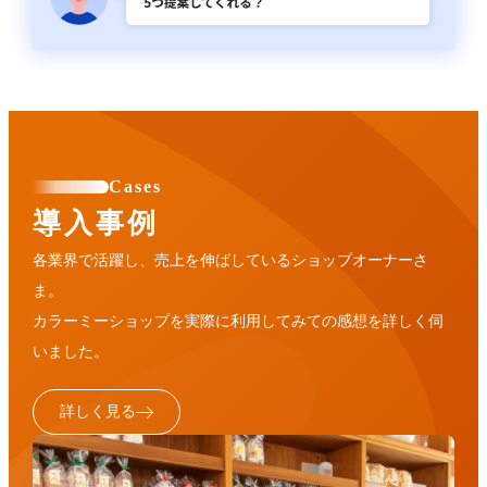
Cases
導入事例
各業界で活躍し、売上を伸ばしているショップオーナーさ
ま。
カラーミーショップを実際に利用してみての感想を詳しく伺
いました。
詳しく見る