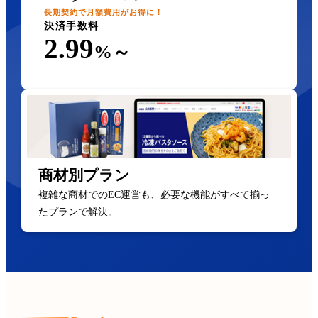
長期契約で月額費用がお得に！
決済手数料
2.99
%～
商材別プラン
複雑な商材でのEC運営も、必要な機能がすべて揃っ
たプランで解決。