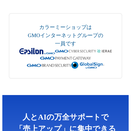
カラーミーショップは
GMOインターネットグループの
一員です
人とAIの万全サポートで
「売上アップ」に集中できる