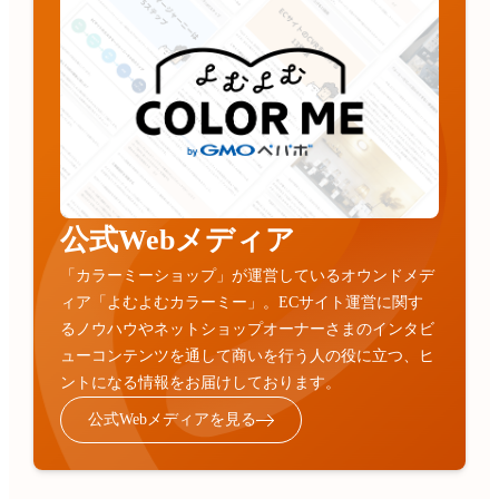
公式Webメディア
「カラーミーショップ」が運営しているオウンドメデ
ィア「よむよむカラーミー」。ECサイト運営に関す
るノウハウやネットショップオーナーさまのインタビ
ューコンテンツを通して商いを行う人の役に立つ、ヒ
ントになる情報をお届けしております。
公式Webメディアを見る