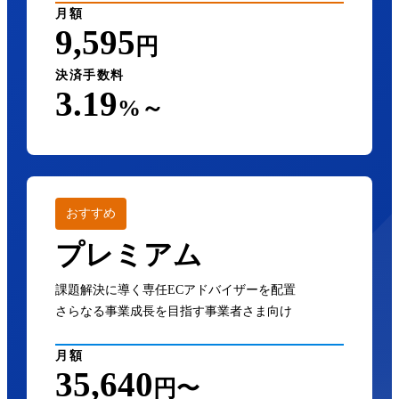
月額
9,595
円
決済手数料
3.19
%～
おすすめ
プレミアム
課題解決に導く専任ECアドバイザーを配置
さらなる事業成長を目指す事業者さま向け
月額
35,640
円〜