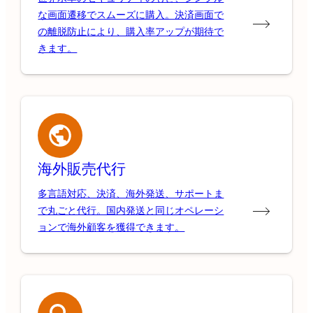
な画面遷移でスムーズに購入。決済画面で
の離脱防止により、購入率アップが期待で
きます。
海外販売代行
多言語対応、決済、海外発送、サポートま
で丸ごと代行。国内発送と同じオペレーシ
ョンで海外顧客を獲得できます。