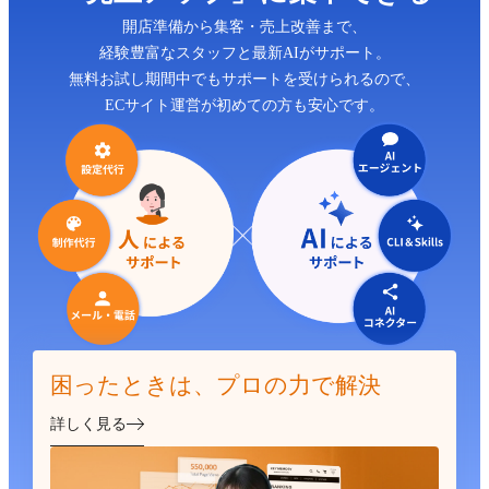
開店準備から集客・売上改善まで、
経験豊富なスタッフと最新AIがサポート。
無料お試し期間中でもサポートを受けられるので、
ECサイト運営が初めての方も安心です。
困ったときは、プロの力で解決
詳しく見る