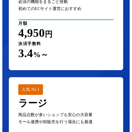
必須の機能をまるごと搭載
初めてのECサイト運営におすすめ
月額
4,950
円
決済手数料
3.4
%～
人気 No.1
ラージ
商品点数が多いショップも安心の大容量
モール連携や卸販売を行う場合にも最適