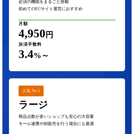
必須の機能をまるごと搭載
初めてのECサイト運営におすすめ
月額
4,950
円
決済手数料
3.4
%～
人気 No.1
ラージ
商品点数が多いショップも安心の大容量
モール連携や卸販売を行う場合にも最適