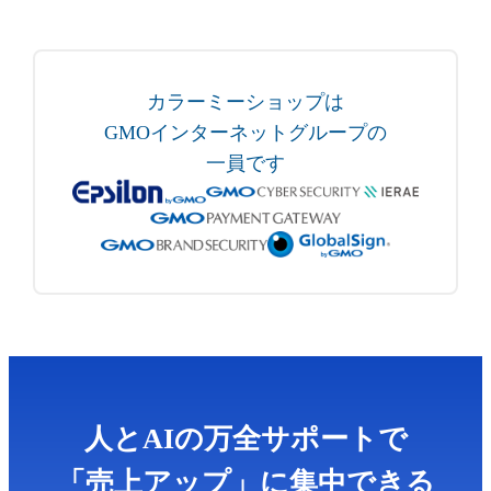
カラーミーショップは
GMOインターネットグループの
一員です
人とAIの万全サポートで
「売上アップ」に集中できる