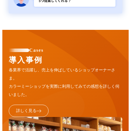
Cases
導入事例
各業界で活躍し、売上を伸ばしているショップオーナーさ
ま。
カラーミーショップを実際に利用してみての感想を詳しく伺
いました。
詳しく見る