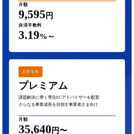
月額
9,595
円
決済手数料
3.19
%～
おすすめ
プレミアム
課題解決に導く専任ECアドバイザーを配置
さらなる事業成長を目指す事業者さま向け
月額
35,640
円〜