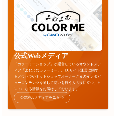
公式Webメディア
「カラーミーショップ」が運営しているオウンドメデ
ィア「よむよむカラーミー」。ECサイト運営に関す
るノウハウやネットショップオーナーさまのインタビ
ューコンテンツを通して商いを行う人の役に立つ、ヒ
ントになる情報をお届けしております。
公式Webメディアを見る