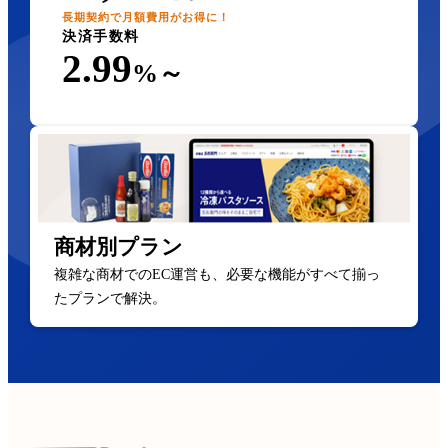
長期契約で月額費用がお得に！
決済手数料
2.99
%～
商材別プラン
複雑な商材でのEC運営も、必要な機能がすべて揃っ
たプランで解決。