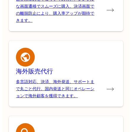
な画面遷移でスムーズに購入。決済画面で
の離脱防止により、購入率アップが期待で
きます。
海外販売代行
多言語対応、決済、海外発送、サポートま
で丸ごと代行。国内発送と同じオペレーシ
ョンで海外顧客を獲得できます。