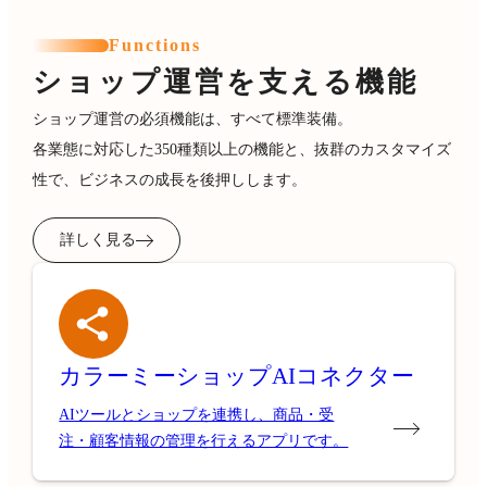
Functions
ショップ運営を支える機能
ショップ運営の必須機能は、すべて標準装備。
各業態に対応した350種類以上の機能と、抜群のカスタマイズ
性で、ビジネスの成長を後押しします。
詳しく見る
カラーミーショップ
AIコネクター
AIツールとショップを連携し、商品・受
注・顧客情報の管理を行えるアプリです。