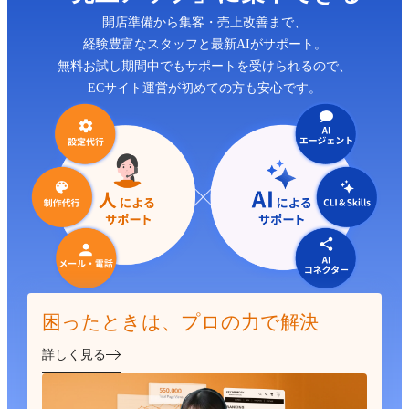
開店準備から集客・売上改善まで、
経験豊富なスタッフと最新AIがサポート。
無料お試し期間中でもサポートを受けられるので、
ECサイト運営が初めての方も安心です。
困ったときは、プロの力で解決
詳しく見る