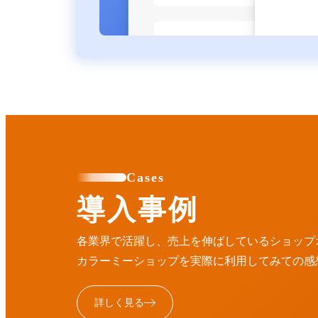
Cases
導入事例
各業界で活躍し、売上を伸ばしているショップ
カラーミーショップを実際に利用してみての感
詳しく見る