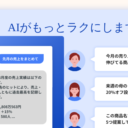
、
AIがもっとラクにしま