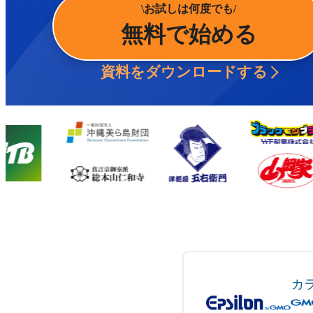
お試しは何度でも
無料で始める
資料をダウンロードする
カ