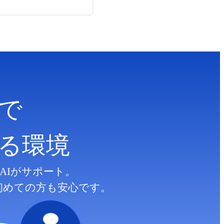
で
る
環境
AIがサポート。
初めての方も安心です。