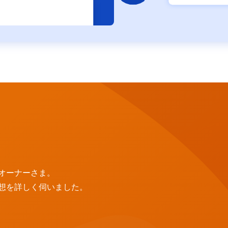
オーナーさま。
想を詳しく伺いました。