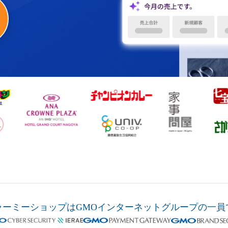
ラーミーショップは
GMOインターネットグループの
一員