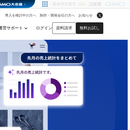
アプリストア
ヘルプを見る
導入を検討中の方へ
制作・開発会社の方へ
お知らせ
ヘルプセンター
運営サポート
ログイン
資料請求
無料お試し
y