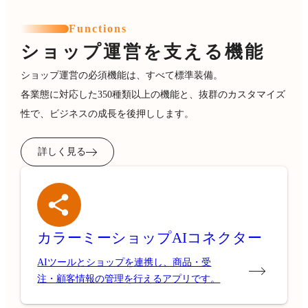
Functions
ショップ運営を支える機能
ショップ運営の必須機能は、すべて標準装備。
各業態に対応した350種類以上の機能と、抜群のカスタマイズ
性で、ビジネスの成長を後押しします。
詳しく見る
カラーミーショップ
AIコネクター
AIツールとショップを連携し、商品・受
注・顧客情報の管理を行えるアプリです。