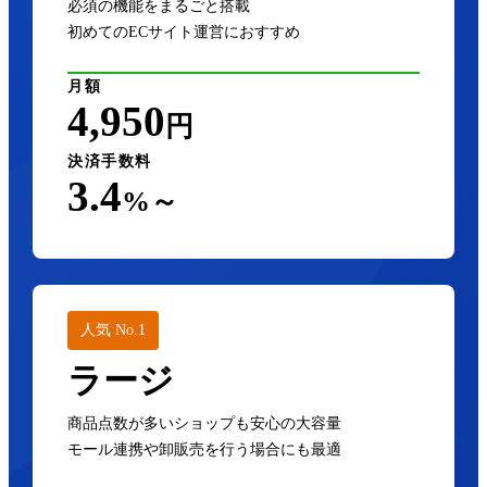
必須の機能をまるごと搭載
初めてのECサイト運営におすすめ
月額
4,950
円
決済手数料
3.4
%～
人気 No.1
ラージ
商品点数が多いショップも安心の大容量
モール連携や卸販売を行う場合にも最適