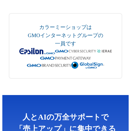
カラーミーショップは
GMOインターネットグループの
一員です
人とAIの万全サポートで
「売上アップ」に集中できる