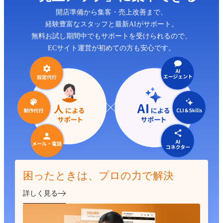
開店準備から集客・売上改善まで、
経験豊富なスタッフと最新AIがサポート。
無料お試し期間中でもサポートを受けられるので、
ECサイト運営が初めての方も安心です。
困ったときは、プロの力で解決
詳しく見る