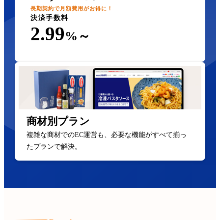
長期契約で月額費用がお得に！
決済手数料
2.99
%～
商材別プラン
複雑な商材でのEC運営も、必要な機能がすべて揃っ
たプランで解決。