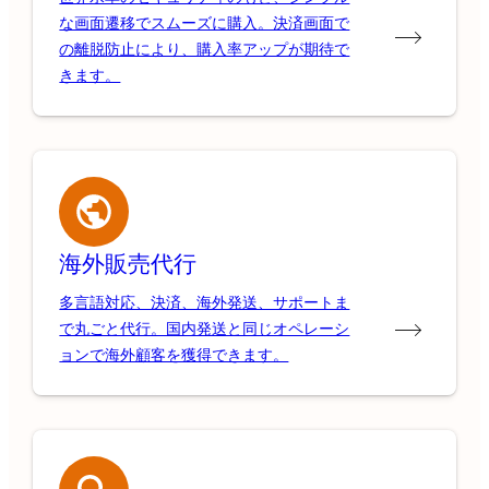
な画面遷移でスムーズに購入。決済画面で
の離脱防止により、購入率アップが期待で
きます。
海外販売代行
多言語対応、決済、海外発送、サポートま
で丸ごと代行。国内発送と同じオペレーシ
ョンで海外顧客を獲得できます。