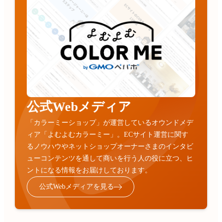
公式Webメディア
「カラーミーショップ」が運営しているオウンドメデ
ィア「よむよむカラーミー」。ECサイト運営に関す
るノウハウやネットショップオーナーさまのインタビ
ューコンテンツを通して商いを行う人の役に立つ、ヒ
ントになる情報をお届けしております。
公式Webメディアを見る