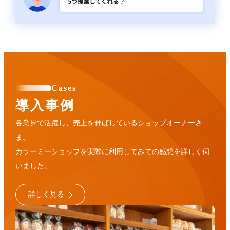
Cases
導入事例
各業界で活躍し、売上を伸ばしているショップオーナーさ
ま。
カラーミーショップを実際に利用してみての感想を詳しく伺
いました。
詳しく見る