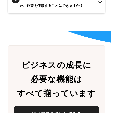
た、作業を依頼することはできますか？
ビジネスの成長に
必要な機能は
すべて揃っています