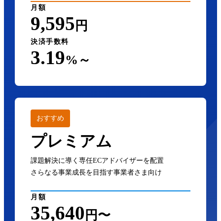
月額
9,595
円
決済手数料
3.19
%～
おすすめ
プレミアム
課題解決に導く専任ECアドバイザーを配置
さらなる事業成長を目指す事業者さま向け
月額
35,640
円〜