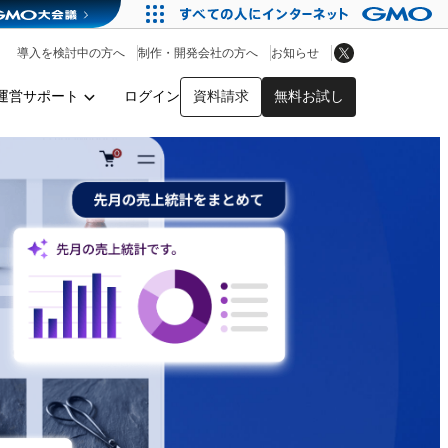
アプリストア
ヘルプを見る
導入を検討中の方へ
制作・開発会社の方へ
お知らせ
ヘルプセンター
運営サポート
ログイン
資料請求
無料お試し
y