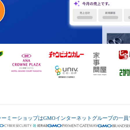
ラーミーショップは
GMOインターネットグループの
一員