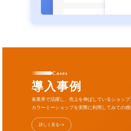
Cases
導入事例
各業界で活躍し、売上を伸ばしているショップ
カラーミーショップを実際に利用してみての感
詳しく見る