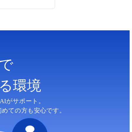
で
る
環境
AIがサポート。
初めての方も安心です。