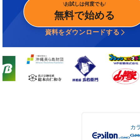
お試しは何度でも
無料で始める
資料をダウンロードする
カ