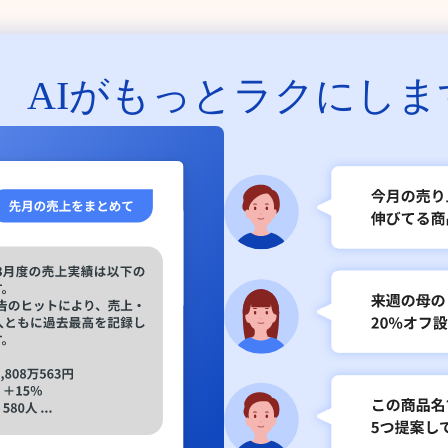
、
AIがもっとラクにしま