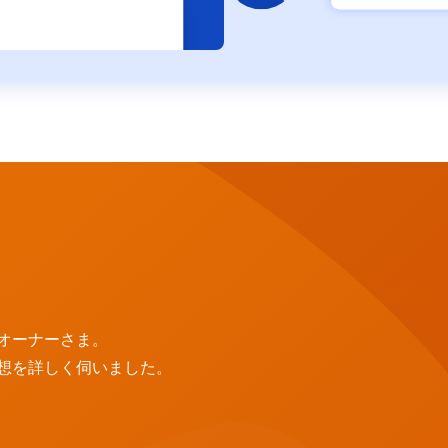
オーナーさま。
想を詳しく伺いました。