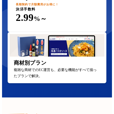
長期契約で月額費用がお得に！
決済手数料
2.99
%～
商材別プラン
複雑な商材でのEC運営も、必要な機能がすべて揃っ
たプランで解決。