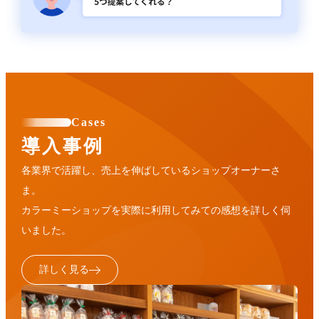
Cases
導入事例
各業界で活躍し、売上を伸ばしているショップオーナーさ
ま。
カラーミーショップを実際に利用してみての感想を詳しく伺
いました。
詳しく見る