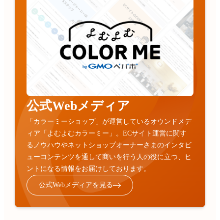
公式Webメディア
「カラーミーショップ」が運営しているオウンドメデ
ィア「よむよむカラーミー」。ECサイト運営に関す
るノウハウやネットショップオーナーさまのインタビ
ューコンテンツを通して商いを行う人の役に立つ、ヒ
ントになる情報をお届けしております。
公式Webメディアを見る