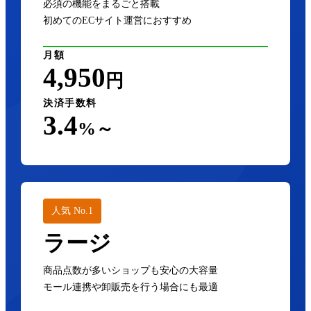
必須の機能をまるごと搭載
初めてのECサイト運営におすすめ
月額
4,950
円
決済手数料
3.4
%～
人気 No.1
ラージ
商品点数が多いショップも安心の大容量
モール連携や卸販売を行う場合にも最適