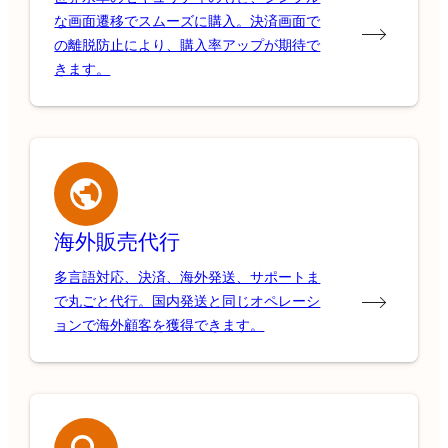
な画面遷移でスムーズに購入。決済画面で
の離脱防止により、購入率アップが期待で
きます。
海外販売代行
多言語対応、決済、海外発送、サポートま
で丸ごと代行。国内発送と同じオペレーシ
ョンで海外顧客を獲得できます。