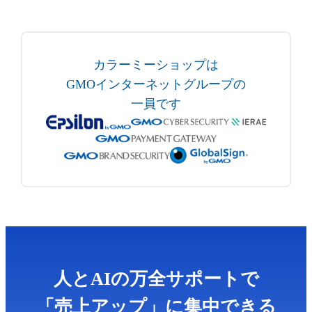
カラーミーショップは
GMOインターネットグループの
一員です
人とAIの万全サポートで
「売上アップ」に集中できる