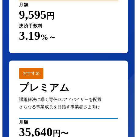
月額
9,595
円
決済手数料
3.19
%～
おすすめ
プレミアム
課題解決に導く専任ECアドバイザーを配置
さらなる事業成長を目指す事業者さま向け
月額
35,640
円〜