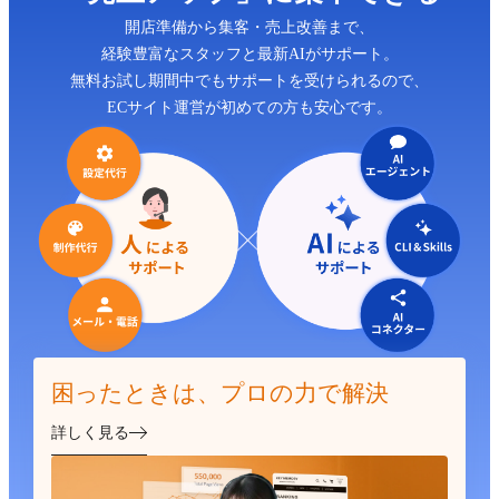
開店準備から集客・売上改善まで、
経験豊富なスタッフと最新AIがサポート。
無料お試し期間中でもサポートを受けられるので、
ECサイト運営が初めての方も安心です。
困ったときは、プロの力で解決
詳しく見る