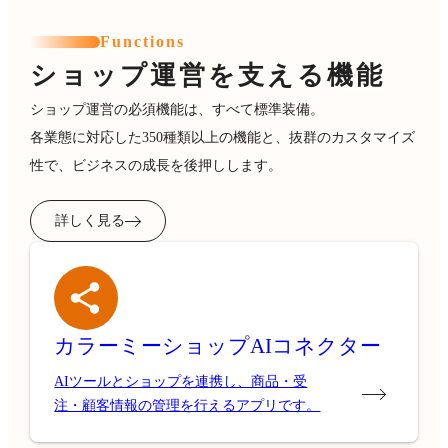
Functions
ショップ運営を支える機能
ショップ運営の必須機能は、すべて標準装備。
各業態に対応した350種類以上の機能と、抜群のカスタマイズ
性で、ビジネスの成長を後押しします。
詳しく見る
カラーミーショップ
AIコネクター
AIツールとショップを連携し、商品・受
注・顧客情報の管理を行えるアプリです。