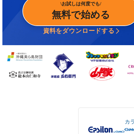
お試しは何度でも
無料で始める
資料をダウンロードする
カ