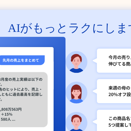
、
AIがもっとラクにしま