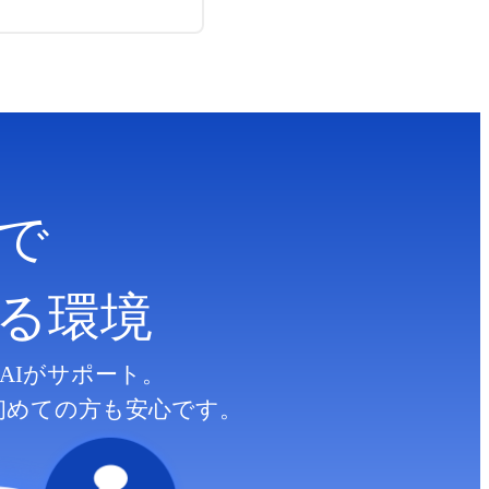
で
る
環境
AIがサポート。
初めての方も安心です。