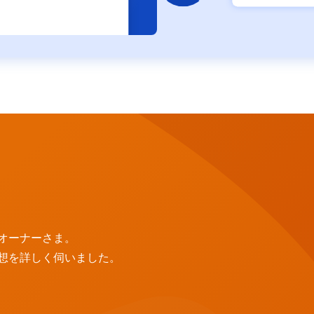
オーナーさま。
想を詳しく伺いました。