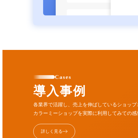
Cases
導入事例
各業界で活躍し、売上を伸ばしているショップ
カラーミーショップを実際に利用してみての感
詳しく見る