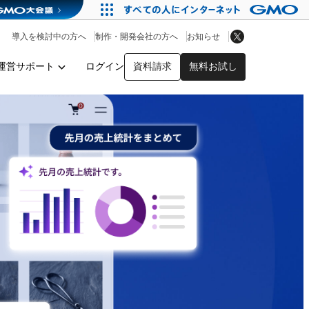
アプリストア
ヘルプを見る
導入を検討中の方へ
制作・開発会社の方へ
お知らせ
ヘルプセンター
運営サポート
ログイン
資料請求
無料お試し
y