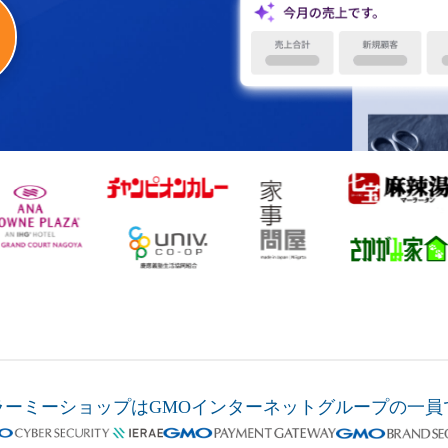
ラーミーショップは
GMOインターネットグループの
一員