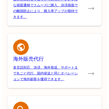
な画面遷移でスムーズに購入。決済画面で
の離脱防止により、購入率アップが期待で
きます。
海外販売代行
多言語対応、決済、海外発送、サポートま
で丸ごと代行。国内発送と同じオペレーシ
ョンで海外顧客を獲得できます。