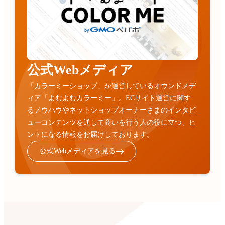
公式Webメディア
「カラーミーショップ」が運営しているオウンドメデ
ィア「よむよむカラーミー」。ECサイト運営に関す
るノウハウやネットショップオーナーさまのインタビ
ューコンテンツを通して商いを行う人の役に立つ、ヒ
ントになる情報をお届けしております。
公式Webメディアを見る