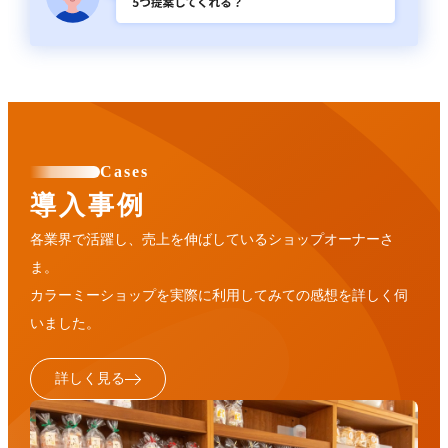
Cases
導入事例
各業界で活躍し、売上を伸ばしているショップオーナーさ
ま。
カラーミーショップを実際に利用してみての感想を詳しく伺
いました。
詳しく見る