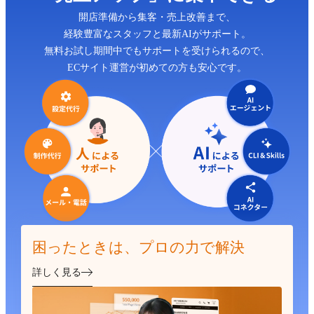
開店準備から集客・売上改善まで、
経験豊富なスタッフと最新AIがサポート。
無料お試し期間中でもサポートを受けられるので、
ECサイト運営が初めての方も安心です。
困ったときは、プロの力で解決
詳しく見る