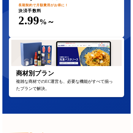
長期契約で月額費用がお得に！
決済手数料
2.99
%～
商材別プラン
複雑な商材でのEC運営も、必要な機能がすべて揃っ
たプランで解決。