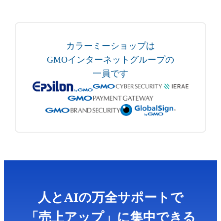
カラーミーショップは
GMOインターネットグループの
一員です
人とAIの万全サポートで
「売上アップ」に集中できる