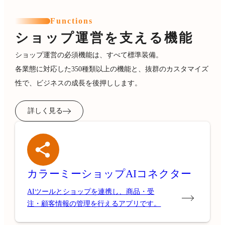
Functions
ショップ運営を支える機能
ショップ運営の必須機能は、すべて標準装備。
各業態に対応した350種類以上の機能と、抜群のカスタマイズ
性で、ビジネスの成長を後押しします。
詳しく見る
カラーミーショップ
AIコネクター
AIツールとショップを連携し、商品・受
注・顧客情報の管理を行えるアプリです。