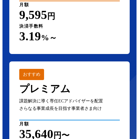
月額
9,595
円
決済手数料
3.19
%～
おすすめ
プレミアム
課題解決に導く専任ECアドバイザーを配置
さらなる事業成長を目指す事業者さま向け
月額
35,640
円〜