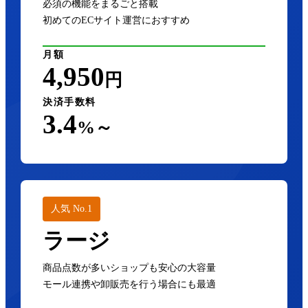
必須の機能をまるごと搭載
初めてのECサイト運営におすすめ
月額
4,950
円
決済手数料
3.4
%～
人気 No.1
ラージ
商品点数が多いショップも安心の大容量
モール連携や卸販売を行う場合にも最適