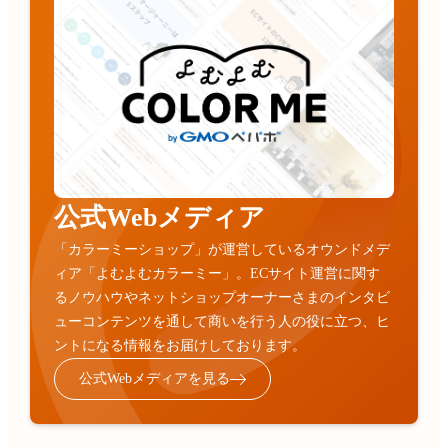
公式Webメディア
「カラーミーショップ」が運営しているオウンドメデ
ィア「よむよむカラーミー」。ECサイト運営に関す
るノウハウやネットショップオーナーさまのインタビ
ューコンテンツを通して商いを行う人の役に立つ、ヒ
ントになる情報をお届けしております。
公式Webメディアを見る