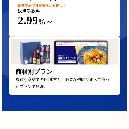
長期契約で月額費用がお得に！
決済手数料
2.99
%～
商材別プラン
複雑な商材でのEC運営も、必要な機能がすべて揃っ
たプランで解決。