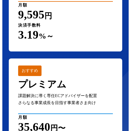
月額
9,595
円
決済手数料
3.19
%～
おすすめ
プレミアム
課題解決に導く専任ECアドバイザーを配置
さらなる事業成長を目指す事業者さま向け
月額
35,640
円〜