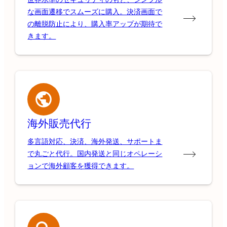
な画面遷移でスムーズに購入。決済画面で
の離脱防止により、購入率アップが期待で
きます。
海外販売代行
多言語対応、決済、海外発送、サポートま
で丸ごと代行。国内発送と同じオペレーシ
ョンで海外顧客を獲得できます。