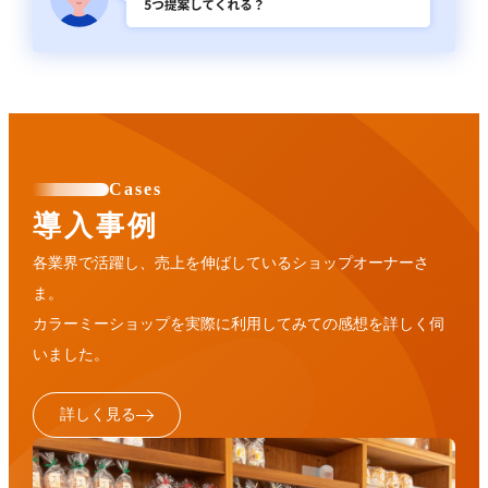
Cases
導入事例
各業界で活躍し、売上を伸ばしているショップオーナーさ
ま。
カラーミーショップを実際に利用してみての感想を詳しく伺
いました。
詳しく見る