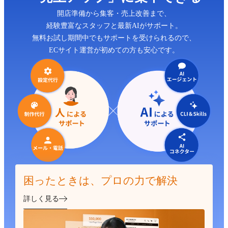
開店準備から集客・売上改善まで、
経験豊富なスタッフと最新AIがサポート。
無料お試し期間中でもサポートを受けられるので、
ECサイト運営が初めての方も安心です。
困ったときは、プロの力で解決
詳しく見る