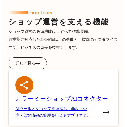
Functions
ショップ運営を支える機能
ショップ運営の必須機能は、すべて標準装備。
各業態に対応した350種類以上の機能と、抜群のカスタマイズ
性で、ビジネスの成長を後押しします。
詳しく見る
カラーミーショップ
AIコネクター
AIツールとショップを連携し、商品・受
注・顧客情報の管理を行えるアプリです。