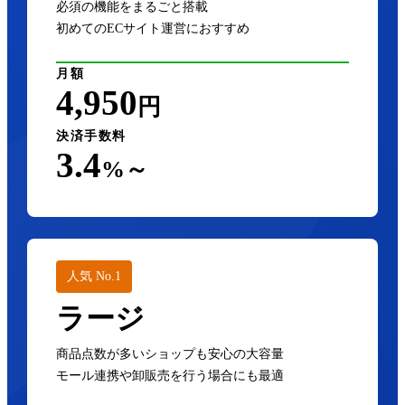
必須の機能をまるごと搭載
初めてのECサイト運営におすすめ
月額
4,950
円
決済手数料
3.4
%～
人気 No.1
ラージ
商品点数が多いショップも安心の大容量
モール連携や卸販売を行う場合にも最適