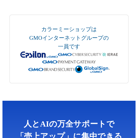
カラーミーショップは
GMOインターネットグループの
一員です
人とAIの万全サポートで
「売上アップ」に集中できる