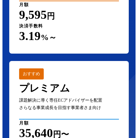
月額
9,595
円
決済手数料
3.19
%～
おすすめ
プレミアム
課題解決に導く専任ECアドバイザーを配置
さらなる事業成長を目指す事業者さま向け
月額
35,640
円〜