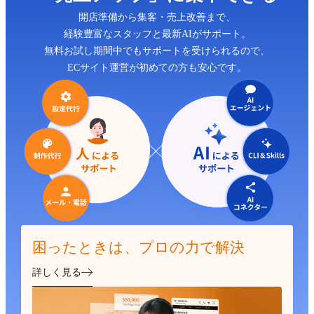
開店準備から集客・売上改善まで、
経験豊富なスタッフと最新AIがサポート。
無料お試し期間中でもサポートを受けられるので、
ECサイト運営が初めての方も安心です。
困ったときは、プロの力で解決
詳しく見る