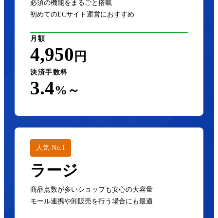
必須の機能をまるごと搭載
初めてのECサイト運営におすすめ
月額
4,950
円
決済手数料
3.4
%～
人気 No.1
ラージ
商品点数が多いショップも安心の大容量
モール連携や卸販売を行う場合にも最適