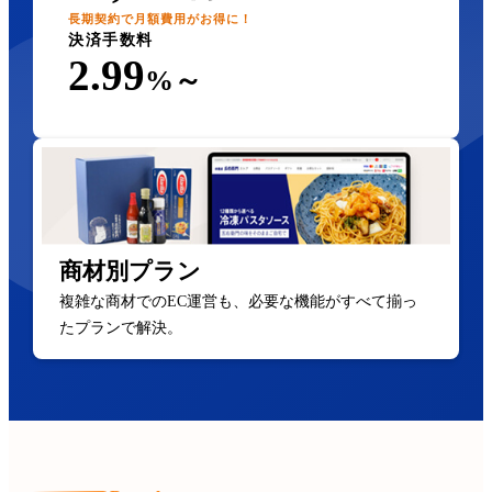
長期契約で月額費用がお得に！
決済手数料
2.99
%～
商材別プラン
複雑な商材でのEC運営も、必要な機能がすべて揃っ
たプランで解決。