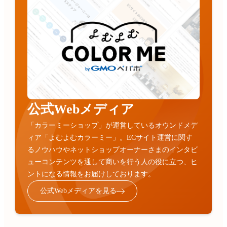
公式Webメディア
「カラーミーショップ」が運営しているオウンドメデ
ィア「よむよむカラーミー」。ECサイト運営に関す
るノウハウやネットショップオーナーさまのインタビ
ューコンテンツを通して商いを行う人の役に立つ、ヒ
ントになる情報をお届けしております。
公式Webメディアを見る