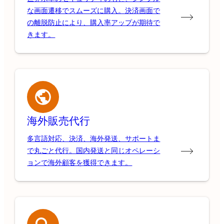
な画面遷移でスムーズに購入。決済画面で
の離脱防止により、購入率アップが期待で
きます。
海外販売代行
多言語対応、決済、海外発送、サポートま
で丸ごと代行。国内発送と同じオペレーシ
ョンで海外顧客を獲得できます。