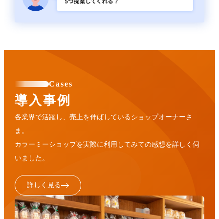
Cases
導入事例
各業界で活躍し、売上を伸ばしているショップオーナーさ
ま。
カラーミーショップを実際に利用してみての感想を詳しく伺
いました。
詳しく見る