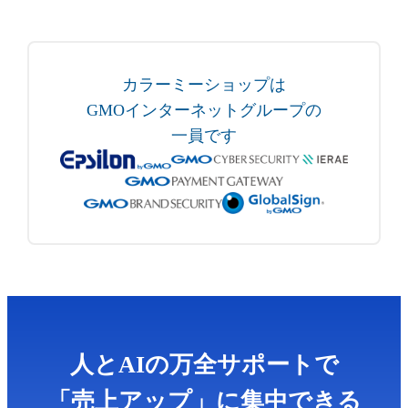
カラーミーショップは
GMOインターネットグループの
一員です
人とAIの万全サポートで
「売上アップ」に集中できる