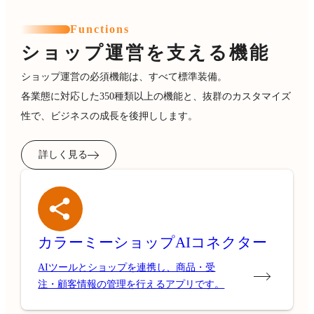
Functions
ショップ運営を支える機能
ショップ運営の必須機能は、すべて標準装備。
各業態に対応した350種類以上の機能と、抜群のカスタマイズ
性で、ビジネスの成長を後押しします。
詳しく見る
カラーミーショップ
AIコネクター
AIツールとショップを連携し、商品・受
注・顧客情報の管理を行えるアプリです。