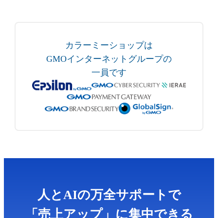
カラーミーショップは
GMOインターネットグループの
一員です
人とAIの万全サポートで
「売上アップ」に集中できる