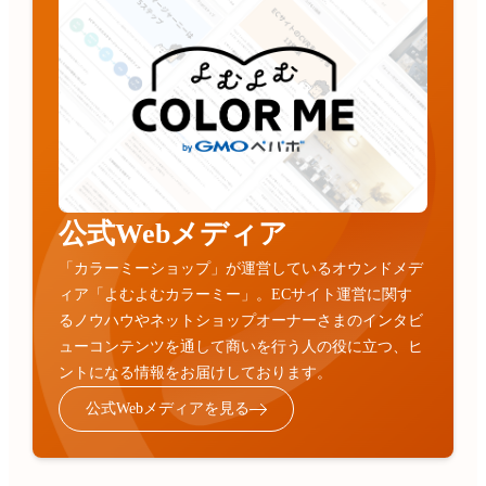
公式Webメディア
「カラーミーショップ」が運営しているオウンドメデ
ィア「よむよむカラーミー」。ECサイト運営に関す
るノウハウやネットショップオーナーさまのインタビ
ューコンテンツを通して商いを行う人の役に立つ、ヒ
ントになる情報をお届けしております。
公式Webメディアを見る