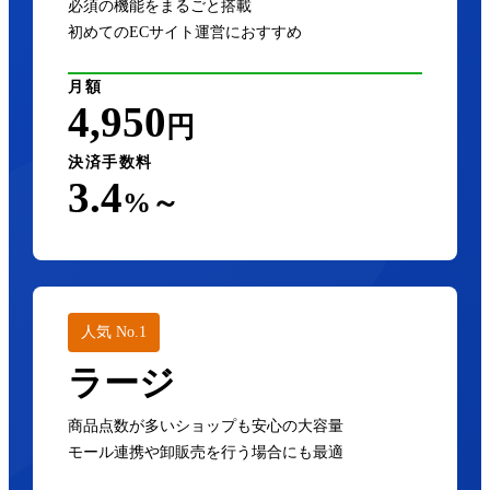
必須の機能をまるごと搭載
初めてのECサイト運営におすすめ
月額
4,950
円
決済手数料
3.4
%～
人気 No.1
ラージ
商品点数が多いショップも安心の大容量
モール連携や卸販売を行う場合にも最適