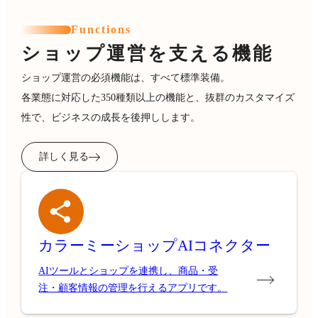
Functions
ショップ運営を支える機能
ショップ運営の必須機能は、すべて標準装備。
各業態に対応した350種類以上の機能と、抜群のカスタマイズ
性で、ビジネスの成長を後押しします。
詳しく見る
カラーミーショップ
AIコネクター
AIツールとショップを連携し、商品・受
注・顧客情報の管理を行えるアプリです。