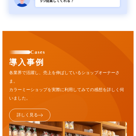
Cases
導入事例
各業界で活躍し、売上を伸ばしているショップオーナーさ
ま。
カラーミーショップを実際に利用してみての感想を詳しく伺
いました。
詳しく見る