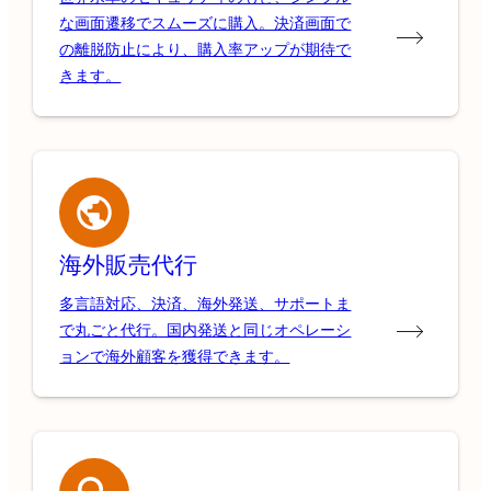
な画面遷移でスムーズに購入。決済画面で
の離脱防止により、購入率アップが期待で
きます。
海外販売代行
多言語対応、決済、海外発送、サポートま
で丸ごと代行。国内発送と同じオペレーシ
ョンで海外顧客を獲得できます。