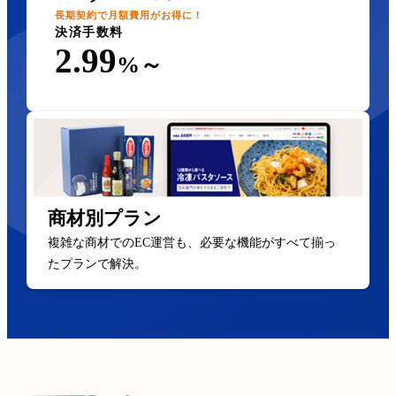
長期契約で月額費用がお得に！
決済手数料
2.99
%～
商材別プラン
複雑な商材でのEC運営も、必要な機能がすべて揃っ
たプランで解決。