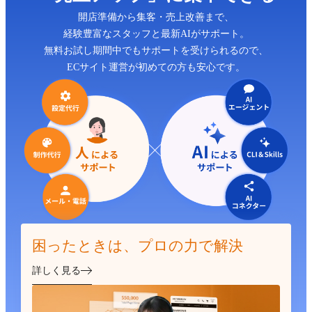
開店準備から集客・売上改善まで、
経験豊富なスタッフと最新AIがサポート。
無料お試し期間中でもサポートを受けられるので、
ECサイト運営が初めての方も安心です。
困ったときは、プロの力で解決
詳しく見る