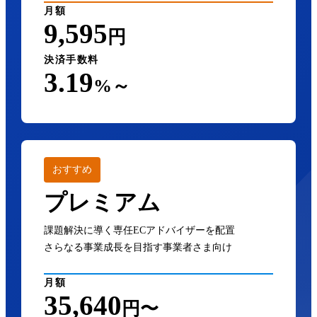
月額
9,595
円
決済手数料
3.19
%～
おすすめ
プレミアム
課題解決に導く専任ECアドバイザーを配置
さらなる事業成長を目指す事業者さま向け
月額
35,640
円〜