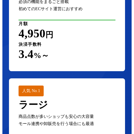
必須の機能をまるごと搭載
初めてのECサイト運営におすすめ
月額
4,950
円
決済手数料
3.4
%～
人気 No.1
ラージ
商品点数が多いショップも安心の大容量
モール連携や卸販売を行う場合にも最適