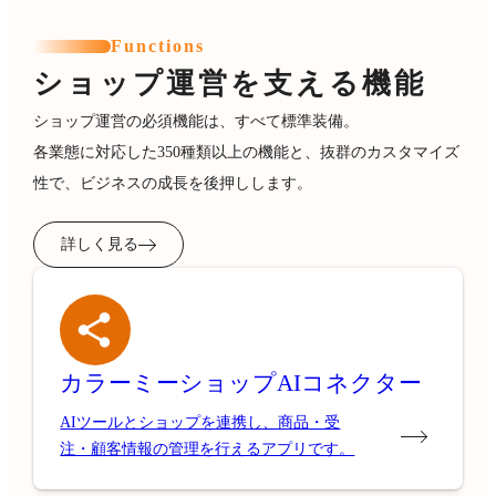
Functions
ショップ運営を支える機能
ショップ運営の必須機能は、すべて標準装備。
各業態に対応した350種類以上の機能と、抜群のカスタマイズ
性で、ビジネスの成長を後押しします。
詳しく見る
カラーミーショップ
AIコネクター
AIツールとショップを連携し、商品・受
注・顧客情報の管理を行えるアプリです。