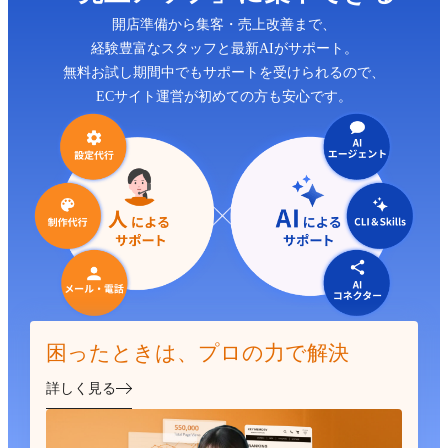
開店準備から集客・売上改善まで、
経験豊富なスタッフと最新AIがサポート。
無料お試し期間中でもサポートを受けられるので、
ECサイト運営が初めての方も安心です。
困ったときは、プロの力で解決
詳しく見る