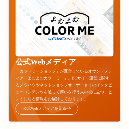
公式Webメディア
「カラーミーショップ」が運営しているオウンドメデ
ィア「よむよむカラーミー」。ECサイト運営に関す
るノウハウやネットショップオーナーさまのインタビ
ューコンテンツを通して商いを行う人の役に立つ、ヒ
ントになる情報をお届けしております。
公式Webメディアを見る