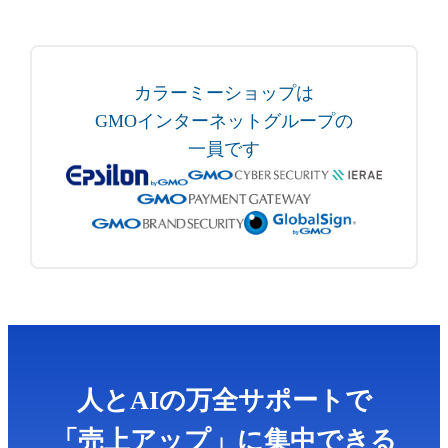
カラーミーショップは
GMOインターネットグループの
一員です
人とAIの万全サポートで
「売上アップ」に集中できる