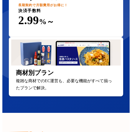
長期契約で月額費用がお得に！
決済手数料
2.99
%～
商材別プラン
複雑な商材でのEC運営も、必要な機能がすべて揃っ
たプランで解決。