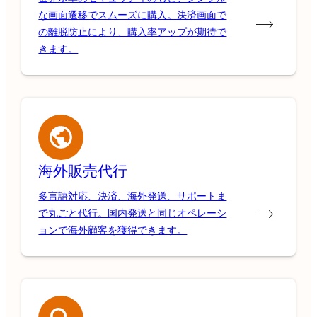
な画面遷移でスムーズに購入。決済画面で
の離脱防止により、購入率アップが期待で
きます。
海外販売代行
多言語対応、決済、海外発送、サポートま
で丸ごと代行。国内発送と同じオペレーシ
ョンで海外顧客を獲得できます。