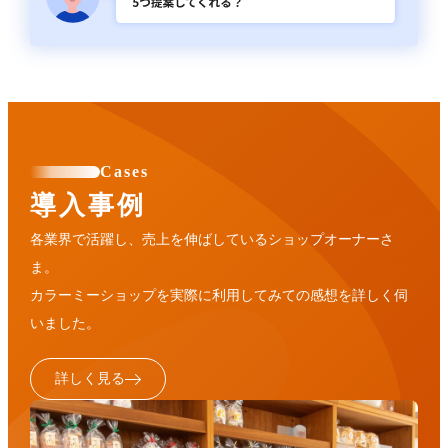
Cases
導入事例
各業界で活躍し、売上を伸ばしているショップオーナーさ
ま。
カラーミーショップを実際に利用してみての感想を詳しく伺
いました。
詳しく見る