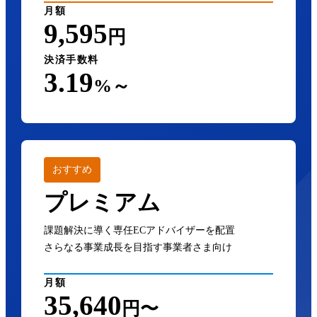
月額
9,595
円
決済手数料
3.19
%～
おすすめ
プレミアム
課題解決に導く専任ECアドバイザーを配置
さらなる事業成長を目指す事業者さま向け
月額
35,640
円〜