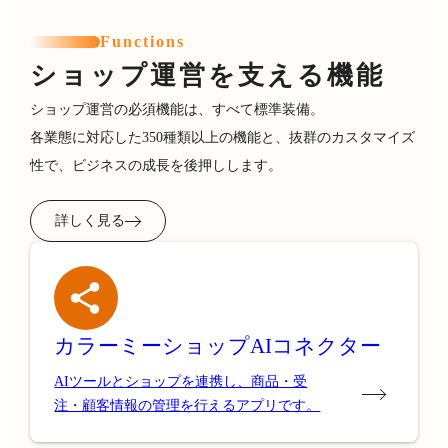
Functions
ショップ運営を支える機能
ショップ運営の必須機能は、すべて標準装備。
各業態に対応した350種類以上の機能と、抜群のカスタマイズ
性で、ビジネスの成長を後押しします。
詳しく見る
カラーミーショップ
AIコネクター
AIツールとショップを連携し、商品・受
注・顧客情報の管理を行えるアプリです。