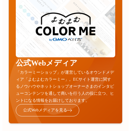
公式Webメディア
「カラーミーショップ」が運営しているオウンドメデ
ィア「よむよむカラーミー」。ECサイト運営に関す
るノウハウやネットショップオーナーさまのインタビ
ューコンテンツを通して商いを行う人の役に立つ、ヒ
ントになる情報をお届けしております。
公式Webメディアを見る