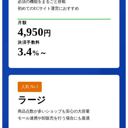
必須の機能をまるごと搭載
初めてのECサイト運営におすすめ
月額
4,950
円
決済手数料
3.4
%～
人気 No.1
ラージ
商品点数が多いショップも安心の大容量
モール連携や卸販売を行う場合にも最適