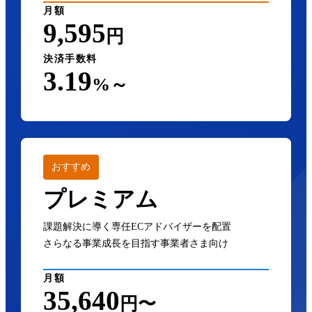
月額
9,595
円
決済手数料
3.19
%～
おすすめ
プレミアム
課題解決に導く専任ECアドバイザーを配置
さらなる事業成長を目指す事業者さま向け
月額
35,640
円〜