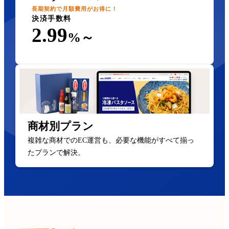
長期契約で月額費用がお得に！
決済手数料
2.99
%～
商材別プラン
複雑な商材でのEC運営も、必要な機能がすべて揃っ
たプランで解決。