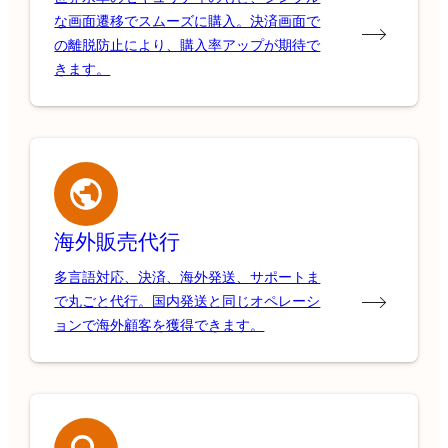
な画面遷移でスムーズに購入。決済画面で
の離脱防止により、購入率アップが期待で
きます。
海外販売代行
多言語対応、決済、海外発送、サポートま
で丸ごと代行。国内発送と同じオペレーシ
ョンで海外顧客を獲得できます。