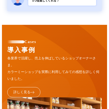
Cases
導入事例
各業界で活躍し、売上を伸ばしているショップオーナーさ
ま。
カラーミーショップを実際に利用してみての感想を詳しく伺
いました。
詳しく見る