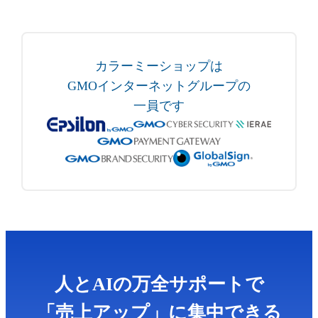
カラーミーショップは
GMOインターネットグループの
一員です
人とAIの万全サポートで
「売上アップ」に集中できる