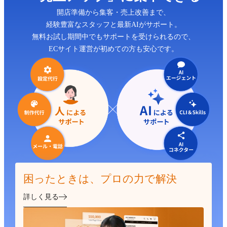
開店準備から集客・売上改善まで、
経験豊富なスタッフと最新AIがサポート。
無料お試し期間中でもサポートを受けられるので、
ECサイト運営が初めての方も安心です。
困ったときは、プロの力で解決
詳しく見る