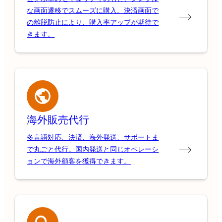
な画面遷移でスムーズに購入。決済画面で
の離脱防止により、購入率アップが期待で
きます。
海外販売代行
多言語対応、決済、海外発送、サポートま
で丸ごと代行。国内発送と同じオペレーシ
ョンで海外顧客を獲得できます。