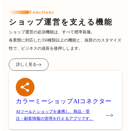
Functions
ショップ運営を支える機能
ショップ運営の必須機能は、すべて標準装備。
各業態に対応した350種類以上の機能と、抜群のカスタマイズ
性で、ビジネスの成長を後押しします。
詳しく見る
カラーミーショップ
AIコネクター
AIツールとショップを連携し、商品・受
注・顧客情報の管理を行えるアプリです。