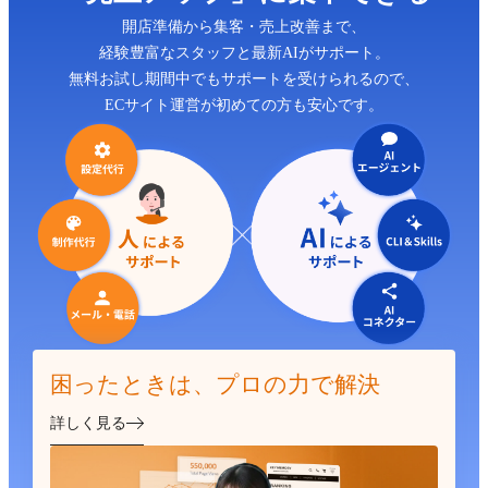
開店準備から集客・売上改善まで、
経験豊富なスタッフと最新AIがサポート。
無料お試し期間中でもサポートを受けられるので、
ECサイト運営が初めての方も安心です。
困ったときは、プロの力で解決
詳しく見る