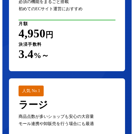
必須の機能をまるごと搭載
初めてのECサイト運営におすすめ
月額
4,950
円
決済手数料
3.4
%～
人気 No.1
ラージ
商品点数が多いショップも安心の大容量
モール連携や卸販売を行う場合にも最適