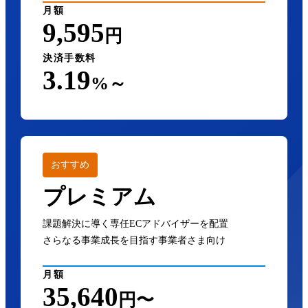
月額
9,595
円
決済手数料
3.19
%～
おすすめ
プレミアム
課題解決に導く専任ECアドバイザーを配置
さらなる事業成長を目指す事業者さま向け
月額
35,640
円〜