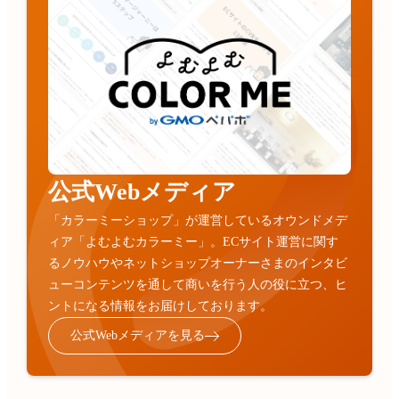
公式Webメディア
「カラーミーショップ」が運営しているオウンドメデ
ィア「よむよむカラーミー」。ECサイト運営に関す
るノウハウやネットショップオーナーさまのインタビ
ューコンテンツを通して商いを行う人の役に立つ、ヒ
ントになる情報をお届けしております。
公式Webメディアを見る