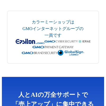
カラーミーショップは
GMOインターネットグループの
一員です
人とAIの万全サポートで
「売上アップ」に集中できる