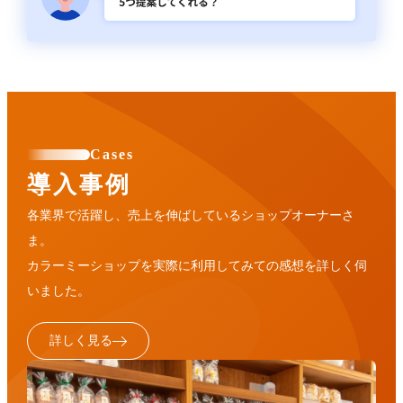
Cases
導入事例
各業界で活躍し、売上を伸ばしているショップオーナーさ
ま。
カラーミーショップを実際に利用してみての感想を詳しく伺
いました。
詳しく見る