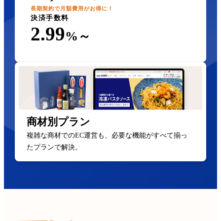
長期契約で月額費用がお得に！
決済手数料
2.99
%～
商材別プラン
複雑な商材でのEC運営も、必要な機能がすべて揃っ
たプランで解決。