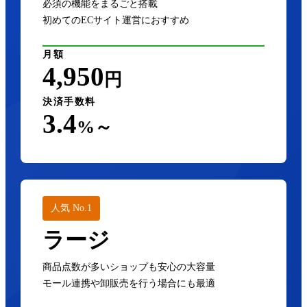
必須の機能をまるごと搭載
初めてのECサイト運営におすすめ
月額
4,950
円
決済手数料
3.4
%～
人気 No.1
ラージ
商品点数が多いショップも安心の大容量
モール連携や卸販売を行う場合にも最適