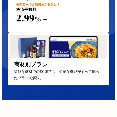
長期契約で月額費用がお得に！
決済手数料
2.99
%～
商材別プラン
複雑な商材でのEC運営も、必要な機能がすべて揃っ
たプランで解決。