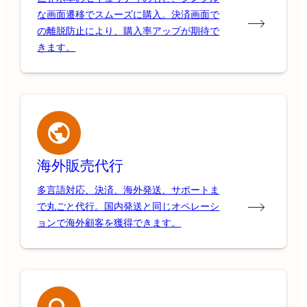
な画面遷移でスムーズに購入。決済画面で
の離脱防止により、購入率アップが期待で
きます。
海外販売代行
多言語対応、決済、海外発送、サポートま
で丸ごと代行。国内発送と同じオペレーシ
ョンで海外顧客を獲得できます。