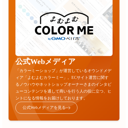
公式Webメディア
「カラーミーショップ」が運営しているオウンドメデ
ィア「よむよむカラーミー」。ECサイト運営に関す
るノウハウやネットショップオーナーさまのインタビ
ューコンテンツを通して商いを行う人の役に立つ、ヒ
ントになる情報をお届けしております。
公式Webメディアを見る