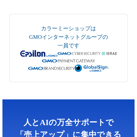
カラーミーショップは
GMOインターネットグループの
一員です
人とAIの万全サポートで
「売上アップ」に集中できる