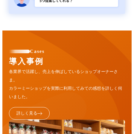
Cases
導入事例
各業界で活躍し、売上を伸ばしているショップオーナーさ
ま。
カラーミーショップを実際に利用してみての感想を詳しく伺
いました。
詳しく見る