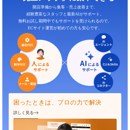
開店準備から集客・売上改善まで、
経験豊富なスタッフと最新AIがサポート。
無料お試し期間中でもサポートを受けられるので、
ECサイト運営が初めての方も安心です。
困ったときは、プロの力で解決
詳しく見る