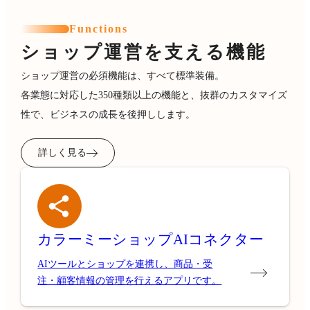
Functions
ショップ運営を支える機能
ショップ運営の必須機能は、すべて標準装備。
各業態に対応した350種類以上の機能と、抜群のカスタマイズ
性で、ビジネスの成長を後押しします。
詳しく見る
カラーミーショップ
AIコネクター
AIツールとショップを連携し、商品・受
注・顧客情報の管理を行えるアプリです。