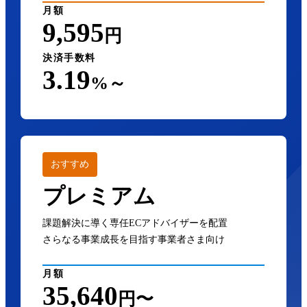
月額
9,595
円
決済手数料
3.19
%～
おすすめ
プレミアム
課題解決に導く専任ECアドバイザーを配置
さらなる事業成長を目指す事業者さま向け
月額
35,640
円〜