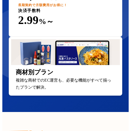
長期契約で月額費用がお得に！
決済手数料
2.99
%～
商材別プラン
複雑な商材でのEC運営も、必要な機能がすべて揃っ
たプランで解決。