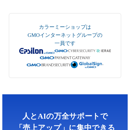
カラーミーショップは
GMOインターネットグループの
一員です
人とAIの万全サポートで
「売上アップ」に集中できる