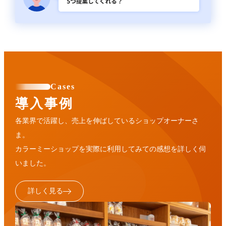
Cases
導入事例
各業界で活躍し、売上を伸ばしているショップオーナーさ
ま。
カラーミーショップを実際に利用してみての感想を詳しく伺
いました。
詳しく見る