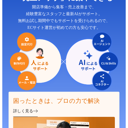
開店準備から集客・売上改善まで、
経験豊富なスタッフと最新AIがサポート。
無料お試し期間中でもサポートを受けられるので、
ECサイト運営が初めての方も安心です。
困ったときは、プロの力で解決
詳しく見る