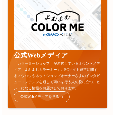
公式Webメディア
「カラーミーショップ」が運営しているオウンドメデ
ィア「よむよむカラーミー」。ECサイト運営に関す
るノウハウやネットショップオーナーさまのインタビ
ューコンテンツを通して商いを行う人の役に立つ、ヒ
ントになる情報をお届けしております。
公式Webメディアを見る