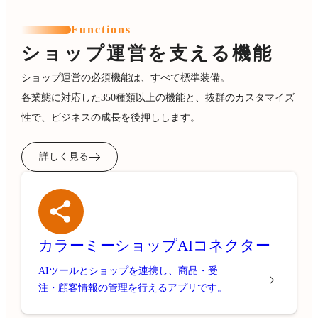
Functions
ショップ運営を支える機能
ショップ運営の必須機能は、すべて標準装備。
各業態に対応した350種類以上の機能と、抜群のカスタマイズ
性で、ビジネスの成長を後押しします。
詳しく見る
カラーミーショップ
AIコネクター
AIツールとショップを連携し、商品・受
注・顧客情報の管理を行えるアプリです。