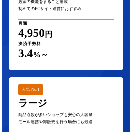
必須の機能をまるごと搭載
初めてのECサイト運営におすすめ
月額
4,950
円
決済手数料
3.4
%～
人気 No.1
ラージ
商品点数が多いショップも安心の大容量
モール連携や卸販売を行う場合にも最適