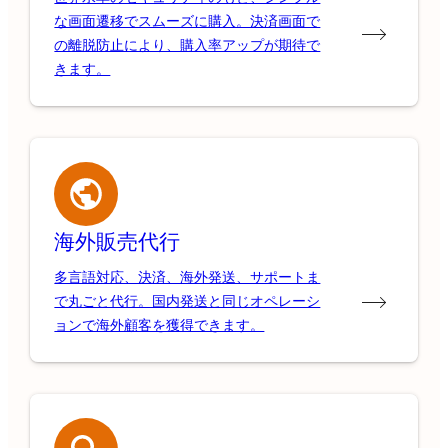
な画面遷移でスムーズに購入。決済画面で
の離脱防止により、購入率アップが期待で
きます。
海外販売代行
多言語対応、決済、海外発送、サポートま
で丸ごと代行。国内発送と同じオペレーシ
ョンで海外顧客を獲得できます。