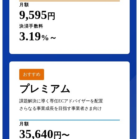
月額
9,595
円
決済手数料
3.19
%～
おすすめ
プレミアム
課題解決に導く専任ECアドバイザーを配置
さらなる事業成長を目指す事業者さま向け
月額
35,640
円〜