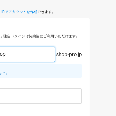
ーIDでアカウントを作成
できます。
。独自ドメインは契約後にご利用いただけます。
.shop-pro.jp
ょう。