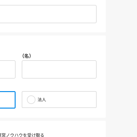
（名）
法人
運営ノウハウを受け取る