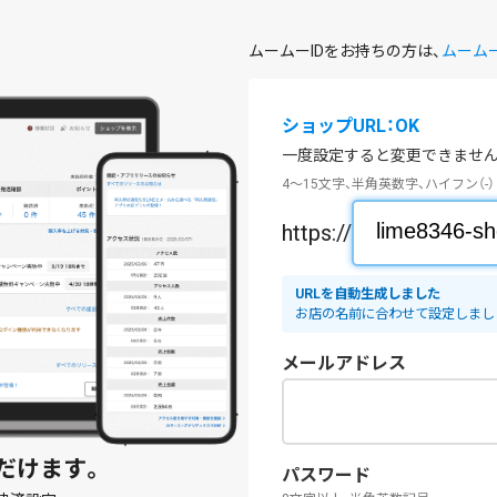
ムームーIDをお持ちの方は、
ムーム
ショップURL：OK
一度設定すると変更できません
4～15文字、半角英数字、ハイフン（-）
https://
URLを自動生成しました
お店の名前に合わせて設定しまし
メールアドレス
だけます。
パスワード