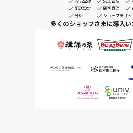
商品登録
受注管理
配送設定
顧客管理
分析
ショップデザイ
多くのショップさまに
導入い