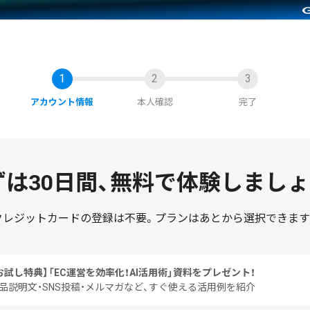
アカウント情報
本人確認
完了
は30日間、
無料で体験しましょ
クレジットカードの登録は不要。
プランはあとから選択できます
お試し特典】
「EC運営を効率化！AI活用術」資料をプレゼント！
品説明文・SNS投稿・メルマガなど、すぐ使える活用例を紹介