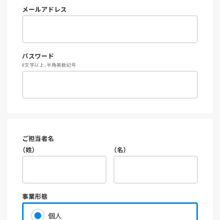
メールアドレス
パスワード
8文字以上、半角英数記号
ご担当者名
（姓）
（名）
事業形態
個人