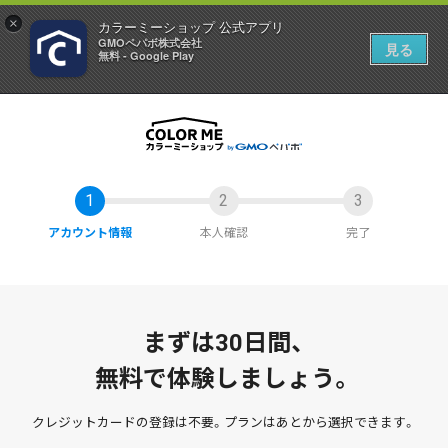
×
カラーミーショップ 公式アプリ
GMOペパボ株式会社
見る
無料 - Google Play
アカウント情報
本人確認
完了
まずは30日間、
無料で体験しましょう。
クレジットカードの登録は不要。
プランはあとから選択できます。