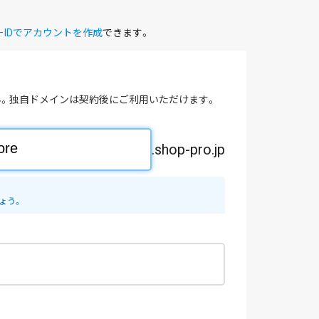
ーIDでアカウントを作成
できます。
。独自ドメインは契約後にご利用いただけます。
.shop-pro.jp
ょう。