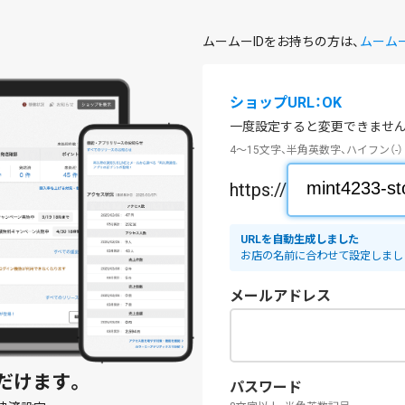
ムームーIDをお持ちの方は、
ムーム
ショップURL：OK
一度設定すると変更できません
4～15文字、半角英数字、ハイフン（-）
https://
URLを自動生成しました
お店の名前に合わせて設定しまし
メールアドレス
だけます。
パスワード