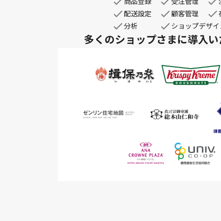
商品登録
受注管理
配送設定
顧客管理
分析
ショップデザイ
多くのショップさまに
導入い