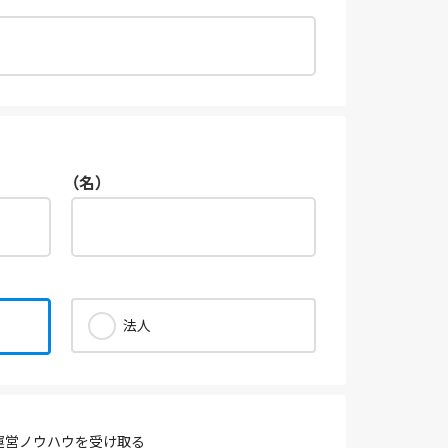
（名）
法人
運営ノウハウを受け取る