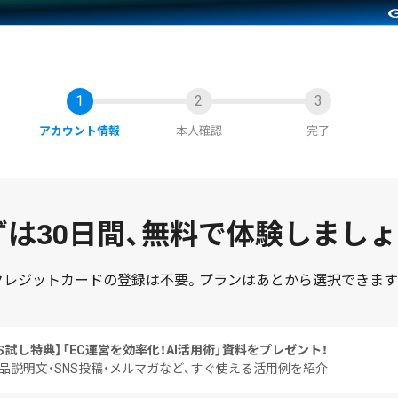
アカウント情報
本人確認
完了
は30日間、
無料で体験しましょ
クレジットカードの登録は不要。
プランはあとから選択できます
お試し特典】
「EC運営を効率化！AI活用術」資料をプレゼント！
品説明文・SNS投稿・メルマガなど、すぐ使える活用例を紹介