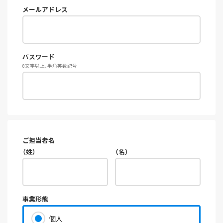
メールアドレス
パスワード
8文字以上、半角英数記号
ご担当者名
（姓）
（名）
事業形態
個人