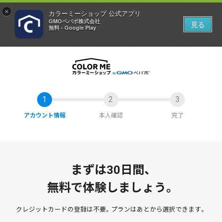
×
カラーミーショップ 公式アプリ
GMOペパボ株式会社
見る
無料 - Google Play
アカウント情報
本人確認
完了
まずは30日間、
無料で体験しましょう。
クレジットカードの登録は不要。
プランはあとから選択できます。