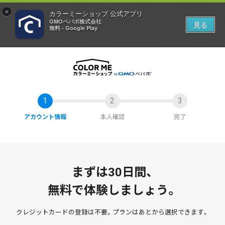
×
カラーミーショップ 公式アプリ
GMOペパボ株式会社
見る
無料 - Google Play
アカウント情報
本人確認
完了
まずは30日間、
無料で体験しましょう。
クレジットカードの登録は不要。
プランはあとから選択できます。