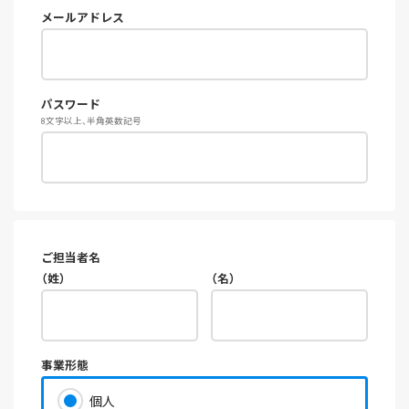
メールアドレス
パスワード
8文字以上、半角英数記号
ご担当者名
（姓）
（名）
事業形態
個人