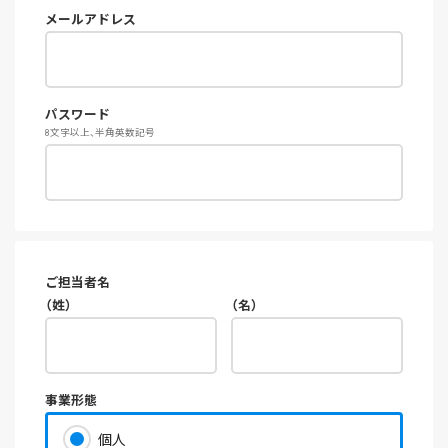
メールアドレス
パスワード
8文字以上、半角英数記号
ご担当者名
（姓）
（名）
事業形態
個人