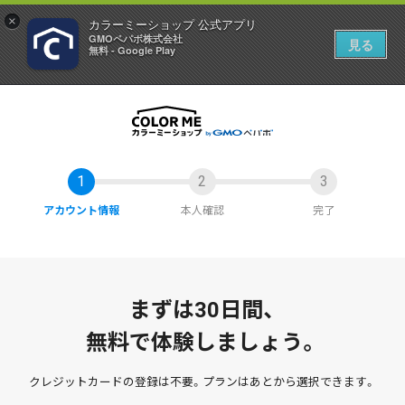
×
カラーミーショップ 公式アプリ
GMOペパボ株式会社
見る
無料 - Google Play
アカウント情報
本人確認
完了
まずは30日間、
無料で体験しましょう。
クレジットカードの登録は不要。
プランはあとから選択できます。