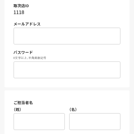
取次店ID
メールアドレス
パスワード
8文字以上、半角英数記号
ご担当者名
（姓）
（名）