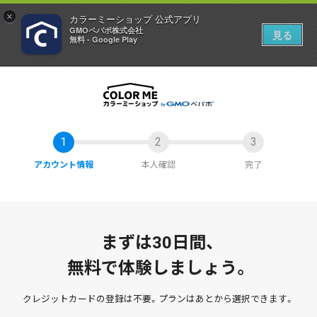
×
カラーミーショップ 公式アプリ
GMOペパボ株式会社
見る
無料 - Google Play
アカウント情報
本人確認
完了
まずは30日間、
無料で体験しましょう。
クレジットカードの登録は不要。
プランはあとから選択できます。