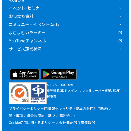
お知らせ
イベント・セミナー
お役立ち資料
コミュニティイベントCarty
よむよむカラーミー
YouTubeチャンネル
サービス運営状況
（JP26/00000209）
※登録範囲：ドメイン・レンタルサーバー事業、EC支
援事業
プライバシーポリシー
情報セキュリティ基本方針
利用規約
禁止事項
資金決済法に基づく情報提供
Cookie使用に関するポリシー
会社概要
採用情報