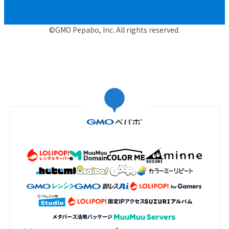
©GMO Pepabo, Inc. All rights reserved.