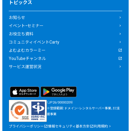
トピックス
お知らせ
イベント・セミナー
お役立ち資料
コミュニティイベントCarty
よむよむカラーミー
YouTubeチャンネル
サービス運営状況
（JP26/00000209）
※登録範囲：ドメイン・レンタルサーバー事業、EC支
援事業
プライバシーポリシー
情報セキュリティ基本方針
利用規約